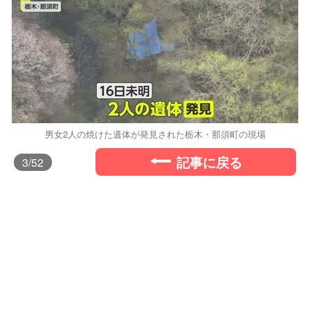
男女2人の焼けた遺体が発見された栃木・那須町の現場
記事に戻る
3
/52