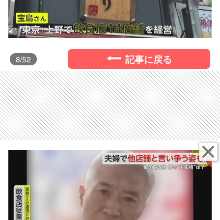
記事に戻る
8
/52