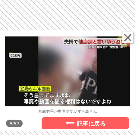
画面右手が中国語で話す宝島さん
記事に戻る
5
/52