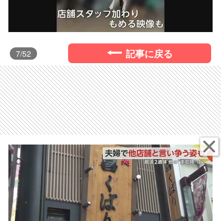
記事に戻る
7
/52