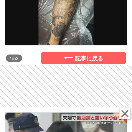
記事に戻る
1
/52