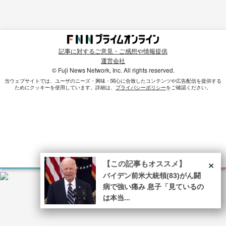
記事に対するご意見・ご感想や情報提供
運営会社
© Fuji News Network, Inc. All rights reserved.
当ウェブサイトでは、ユーザのニーズ・興味・関⼼に合致したコンテンツや広告配信を提供する
ためにクッキーを使⽤しています。詳細は、
プライバシーポリシー
をご確認ください。
×
【この記事もオススメ】
バイデン前米大統領(83)がん闘
病で強い痛み 息子「見ているの
は本当...