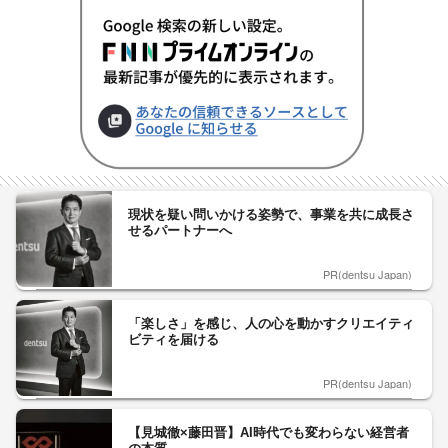
現状を疑い問いかける姿勢で、事業を共に成長さ
せるパートナーへ
PR(dentsu Japan)
「楽しさ」を感じ、人の心を動かすクリエイティ
ビティを届ける
PR(dentsu Japan)
【見城徹×藤田晋】AI時代でも変わらない経営者