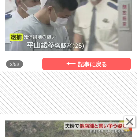
記事に戻る
2
/52