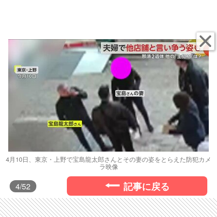
4月10日、東京・上野で宝島龍太郎さんとその妻の姿をとらえた防犯カメ
ラ映像
記事に戻る
4
/52