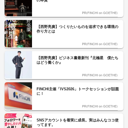
の本質
PR(FINCHI on GOETHE)
【西野亮廣】つくりたいものを追求できる環境の
作り方とは
PR(FINCHI on GOETHE)
【西野亮廣】ビジネス書最新刊『北極星 僕たち
はどう働くか』
PR(FINCHI on GOETHE)
FINCHI主催「IVS2026」トークセッションが話題
に！
PR(FINCHI on GOETHE)
SNSアカウントを着実に成長。実はみんなココ使
ってます。