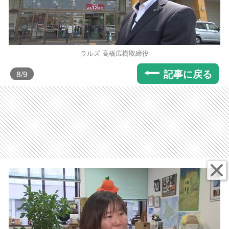
ラルズ 高橋広樹取締役
記事に戻る
8
/9