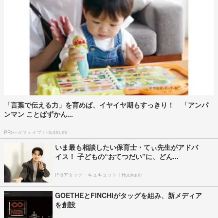
「言葉で伝える力」を育めば、イヤイヤ期もすっきり！ 「アンパ
ンマン ことばずかん...
PR(セガフェイブ｜HugKum)
いま最も相談したい保育士・てぃ先生がアドバ
イス！ 子どもの“おてつだい”に、どん...
PR(アタック・キュキュット｜Hugkum)
GOETHEとFINCHIがタッグを組み、新メディア
を創設