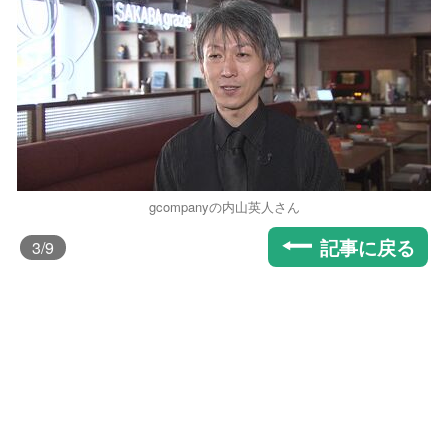
gcompanyの内山英人さん
記事に戻る
3
/9