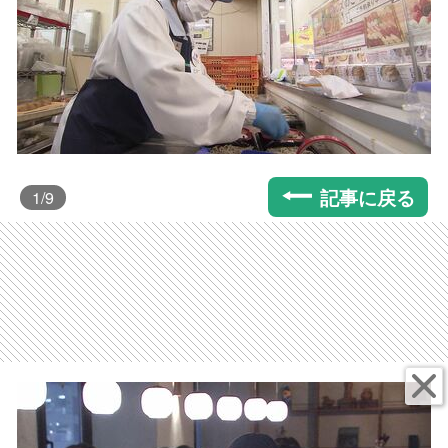
記事に戻る
1
/9