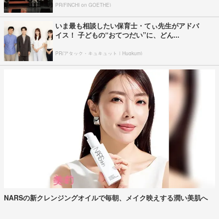
PR(FINCHI on GOETHE)
いま最も相談したい保育士・てぃ先生がアドバ
イス！ 子どもの“おてつだい”に、どん...
PR(アタック・キュキュット｜Hugkum)
NARSの新クレンジングオイルで毎朝、メイク映えする潤い美肌へ