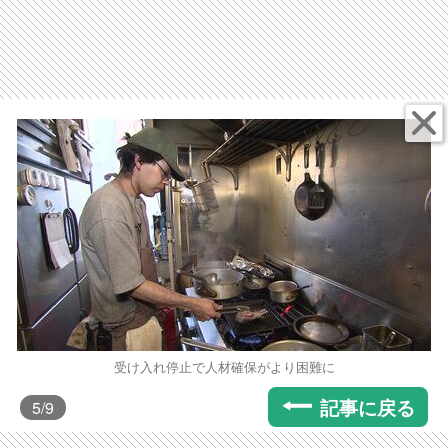
受け入れ停止で人材確保がより困難に
記事に戻る
5
/9