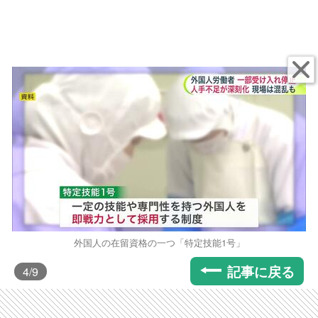
外国人の在留資格の一つ「特定技能1号」
記事に戻る
4
/9