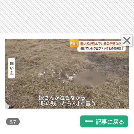
記事に戻る
6
/7