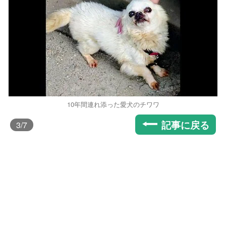
10年間連れ添った愛犬のチワワ
記事に戻る
3
/7