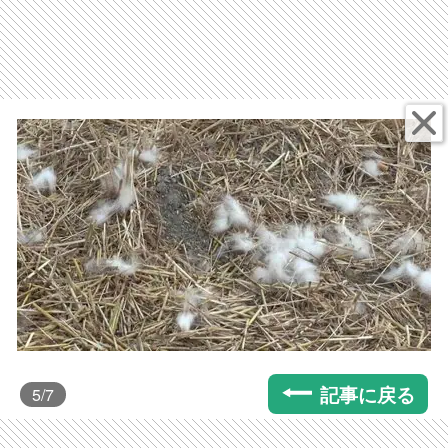
記事に戻る
5
/7