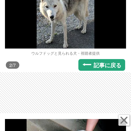
ウルフドッグと見られる犬・視聴者提供
記事に戻る
2
/7