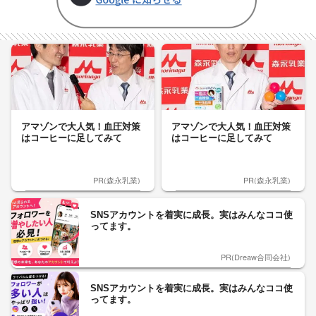
アマゾンで大人気！血圧対策
アマゾンで大人気！血圧対策
はコーヒーに足してみて
はコーヒーに足してみて
PR(森永乳業)
PR(森永乳業)
SNSアカウントを着実に成長。実はみんなココ使
ってます。
PR(Dreaw合同会社)
SNSアカウントを着実に成長。実はみんなココ使
ってます。