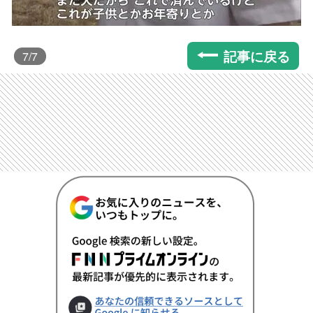
記事に戻る
7
/7