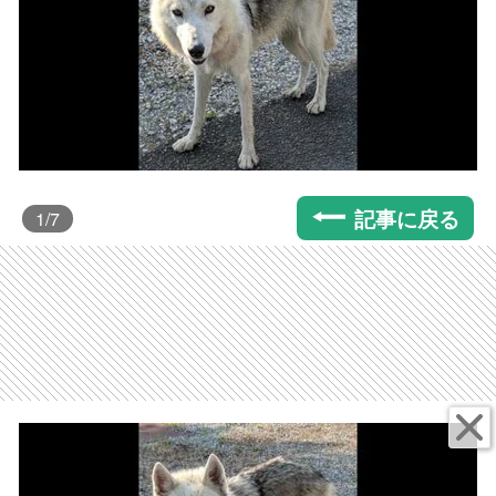
記事に戻る
1
/7