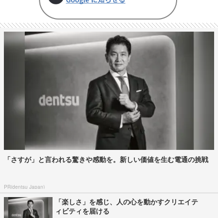
「さすが」と言われる驚きや感動を。新しい価値を生む電通の挑戦
PR(dentsu Japan)
「楽しさ」を感じ、人の心を動かすクリエイテ
ィビティを届ける