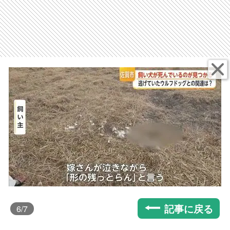
記事に戻る
6
/7