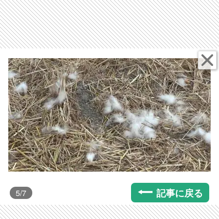
記事に戻る
5
/7