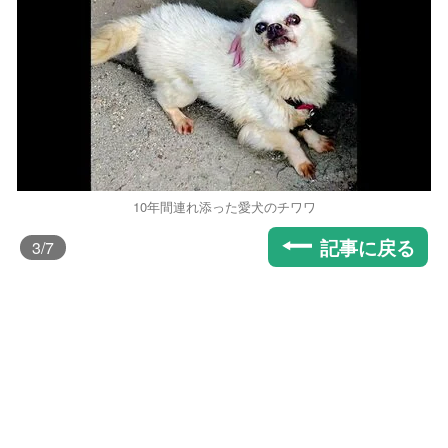
10年間連れ添った愛犬のチワワ
記事に戻る
3
/7