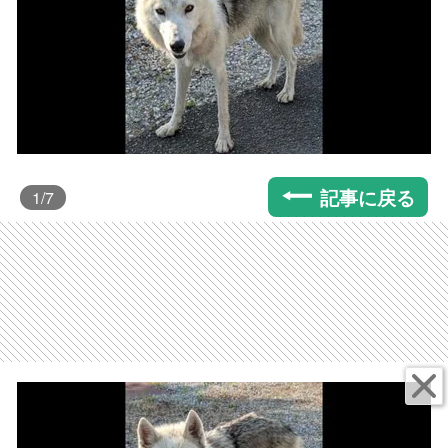
記事に戻る
1
/7