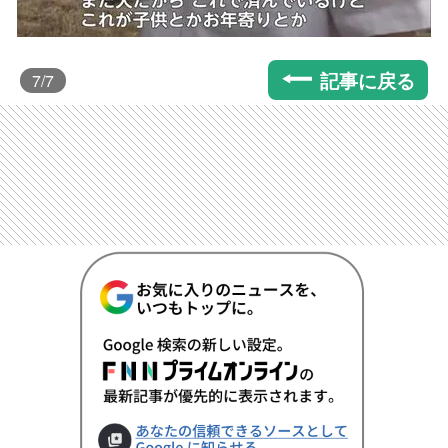
記事に戻る
7
/7