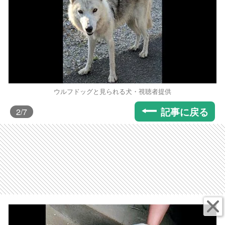
ウルフドッグと見られる犬・視聴者提供
記事に戻る
2
/7