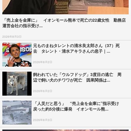
「売上金を金庫に」 イオンモール熊本で死亡の22歳女性 勤務店
運営会社の指示受け...
2026年8月3日
元ものまねタレントの清水良太郎さん（37）死
去 タレント・清水アキラさんの息子｜...
2026年8月2日
飼われていた「ウルフドッグ」3度目の逃亡 周
辺で飼い犬のチワワが死亡 因果関係は...
2026年6月2日
「人災だと思う」 “売上金を金庫に”指示受け
戻った約5分後に爆発 イオンモール熊...
2026年8月3日