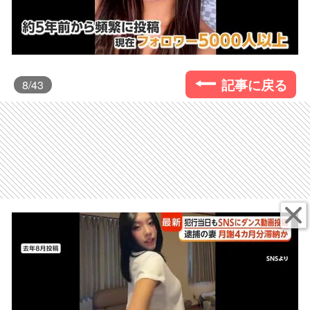
記事に戻る
8
/43