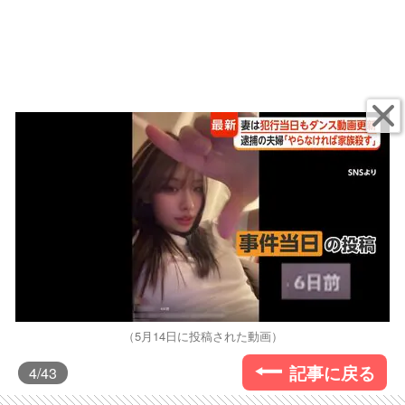
（5月14日に投稿された動画）
記事に戻る
4
/43