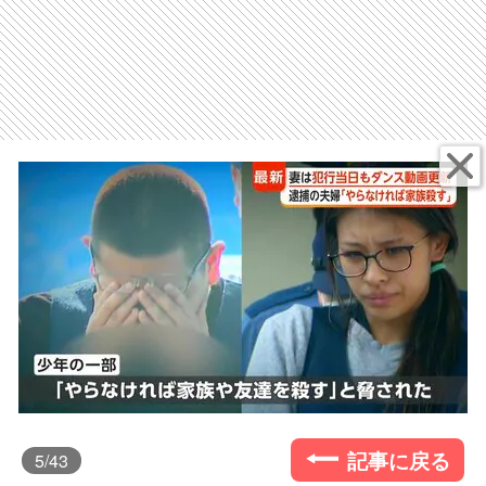
記事に戻る
5
/43