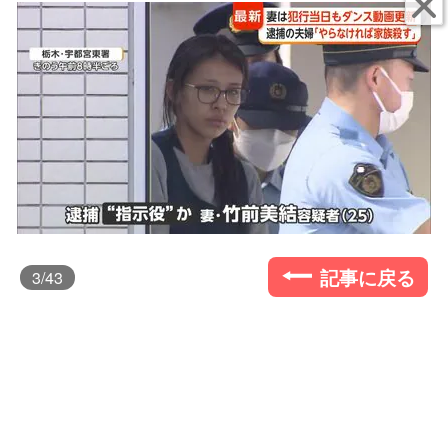
記事に戻る
3
/43