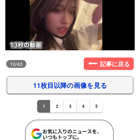
記事に戻る
10
/43
11枚目以降の画像を見る
1
2
3
4
5