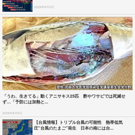
2026年8月3日
「うわ、生きてる」動くアニサキス25匹 酢やワサビでは死滅せ
ず…「予防には加熱と...
2026年8月6日
【台風情報】トリプル台風の可能性 熱帯低気
圧“台風のたまご”発生 日本の南には台...