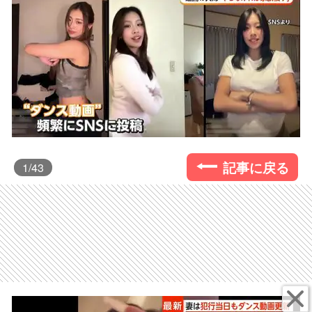
記事に戻る
1
/43