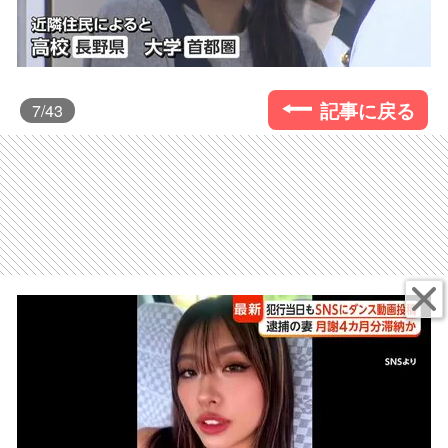
記事に戻る
7
/43