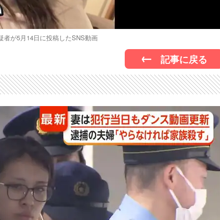
者が5月14日に投稿したSNS動画
記事に戻る