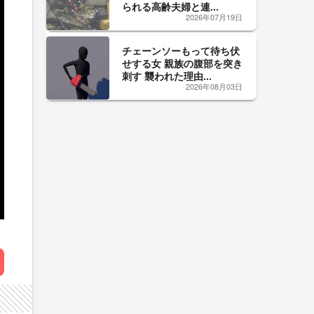
られる高齢夫婦と連...
2026年07月19日
チェーンソーもって待ち伏
せする女 親族の腹部を突き
刺す 襲われた理由...
2026年08月03日