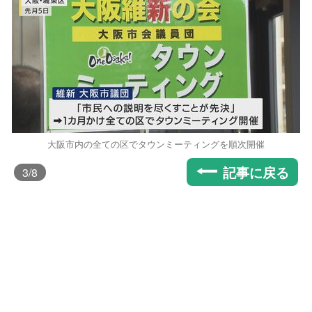
大阪市内の全ての区でタウンミーティングを順次開催
記事に戻る
3
/8