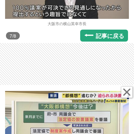
大阪市の横山英幸市長
記事に戻る
7
/8