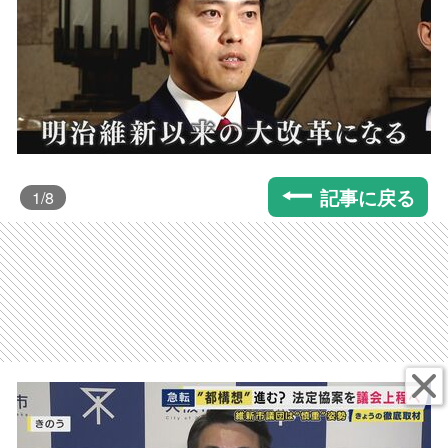
記事に戻る
1
/8