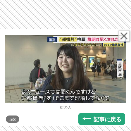
街の人
記事に戻る
5
/8