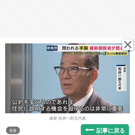
維新 松井一郎元代表
記事に戻る
6
/8