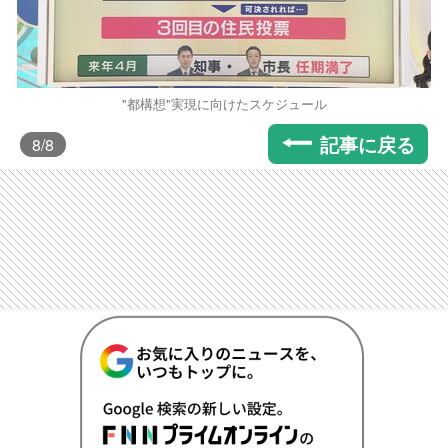
"都構想"実現に向けたスケジュール
記事に戻る
8
/8