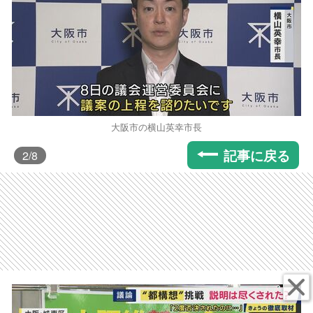
大阪市の横山英幸市長
記事に戻る
2
/8