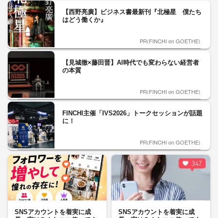
【西野亮廣】ビジネス書最新刊『北極星 僕たち
はどう働くか』
PR(FINCHI on GOETHE)
【見城徹×藤田晋】AI時代でも変わらない経営者
の本質
PR(FINCHI on GOETHE)
FINCHI主催「IVS2026」トークセッションが話題
に！
PR(FINCHI on GOETHE)
SNSアカウントを着実に成
SNSアカウントを着実に成