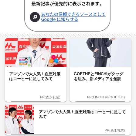
アマゾンで大人気！血圧対策
GOETHEとFINCHIがタッグ
はコーヒーに足してみて
を組み、新メディアを創設
PR(森永乳業)
PR(FINCHI on GOETHE)
アマゾンで大人気！血圧対策はコーヒーに足して
みて
PR(森永乳業)