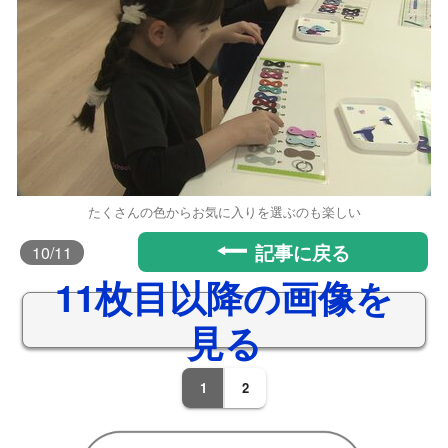
たくさんの色からお気に入りを選ぶのも楽しい
記事に戻る
10
/11
11枚目以降の画像を
見る
1
2