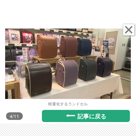
軽量化するランドセル
記事に戻る
4
/11