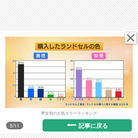
男女別の人気カラーランキング
記事に戻る
5
/11