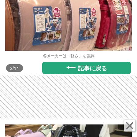
各メーカーは「軽さ」を強調
記事に戻る
2
/11