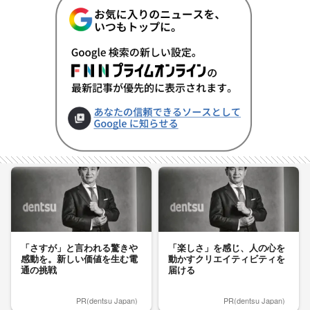
「さすが」と言われる驚きや
「楽しさ」を感じ、人の心を
感動を。新しい価値を生む電
動かすクリエイティビティを
通の挑戦
届ける
PR(dentsu Japan)
PR(dentsu Japan)