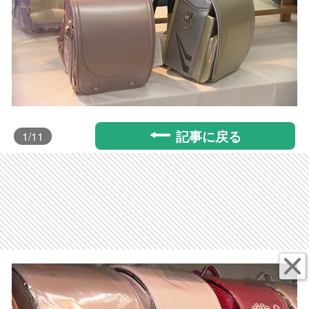
記事に戻る
1
/11