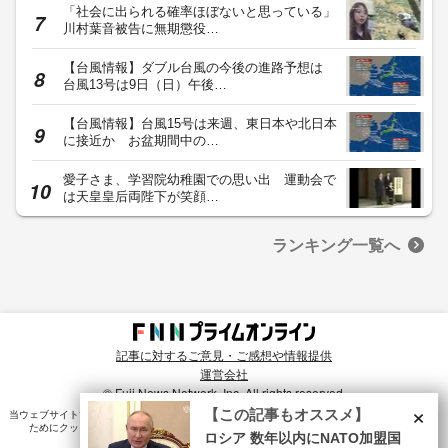
「社会に出られる確率ほぼないと思っている」
川村葉音被告に無期懲役…
【台風情報】ダブル台風の今後の進路予想は
台風13号は9日（日）午後…
【台風情報】台風15号は来週、東日本や北日本
に接近か お盆期間中の…
愛子さま、学習院幼稚園での思い出 運動会で
は天皇皇后両陛下が笑顔…
ランキング一覧へ
記事に対するご意見・ご感想や情報提供
運営会社
© Fuji News Network, Inc. All rights reserved.
×
【この記事もオススメ】
当ウェブサイトでは、ユーザのニーズ・興味・関⼼に合致したコンテンツや広告配信を提供する
ためにクッキーを使⽤しています。詳細は、
プライバシーポリシー
をご確認ください。
ロシア 数年以内にNATO加盟国