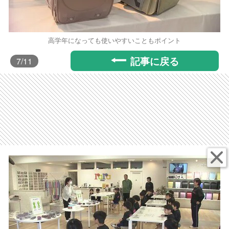
高学年になっても使いやすいこともポイント
記事に戻る
7
/11