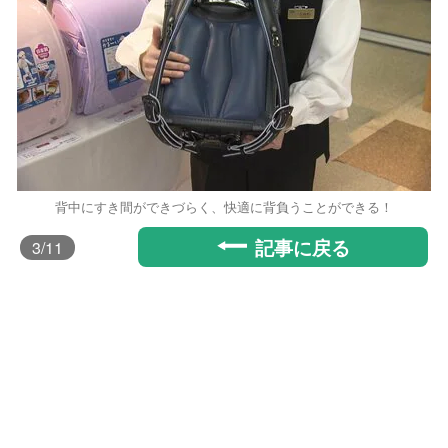
背中にすき間ができづらく、快適に背負うことができる！
記事に戻る
3
/11