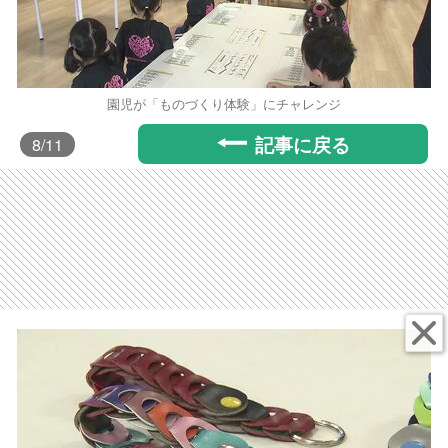
園児が「ものづくり体験」にチャレンジ
記事に戻る
8
/11