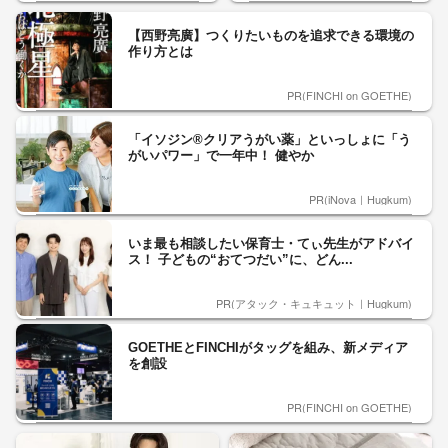
【西野亮廣】つくりたいものを追求できる環境の
作り方とは
PR(FINCHI on GOETHE)
「イソジン®クリアうがい薬」といっしょに「う
がいパワー」で一年中！ 健やか
PR(iNova｜Hugkum)
いま最も相談したい保育士・てぃ先生がアドバイ
ス！ 子どもの“おてつだい”に、どん...
PR(アタック・キュキュット｜Hugkum)
GOETHEとFINCHIがタッグを組み、新メディア
を創設
PR(FINCHI on GOETHE)