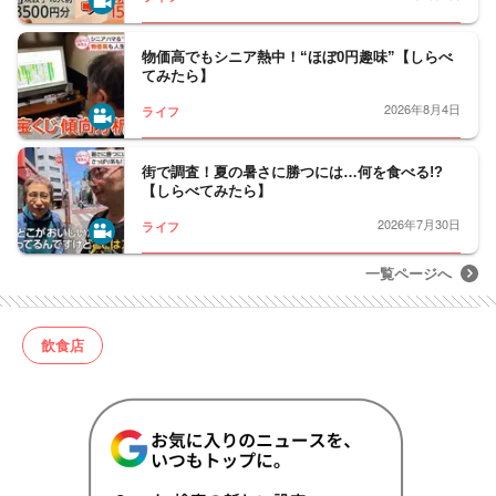
物価高でもシニア熱中！“ほぼ0円趣味”【しらべ
てみたら】
2026年8月4日
ライフ
街で調査！夏の暑さに勝つには…何を食べる!?
【しらべてみたら】
2026年7月30日
ライフ
一覧ページへ
飲食店