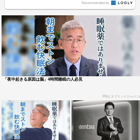
Recommended by
「夜中起きる原因は脳」4時間睡眠の人必見
PR(ビタブリッドジャパン)