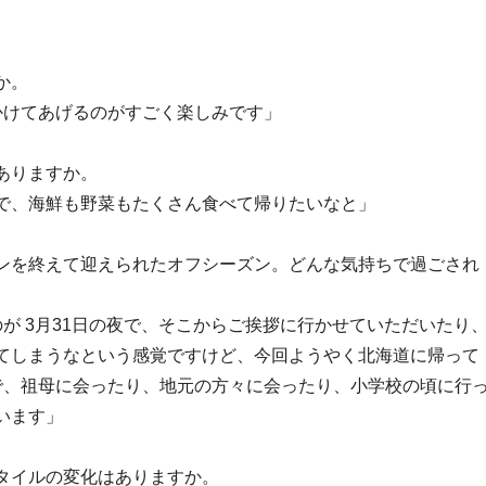
か。
けてあげるのがすごく楽しみです」
ありますか。
で、海鮮も野菜もたくさん食べて帰りたいなと」
ンを終えて迎えられたオフシーズン。どんな気持ちで過ごされ
 3月31日の夜で、そこからご挨拶に行かせていただいたり
てしまうなという感覚ですけど、今回ようやく北海道に帰って
で、祖母に会ったり、地元の方々に会ったり、小学校の頃に行
います」
タイルの変化はありますか。