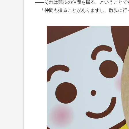
――それは競技の仲間を撮る、ということで
「仲間も撮ることがありますし、散歩に行