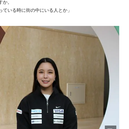
すか。
っている時に街の中にいる人とか」