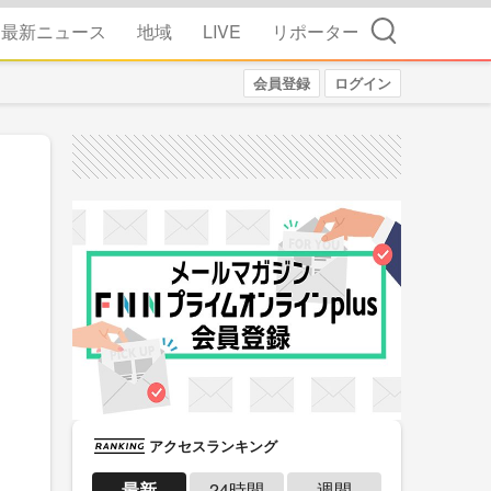
検索
最新ニュース
地域
LIVE
リポーター
会員登録
ログイン
アクセスランキング
最新
24時間
週間