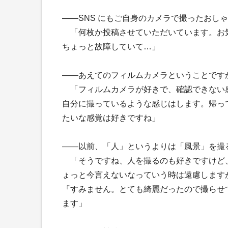
――SNS にもご自身のカメラで撮ったおし
「何枚か投稿させていただいています。お
ちょっと故障していて…」
――あえてのフィルムカメラということです
「フィルムカメラが好きで、確認できない
自分に撮っているような感じはします。帰っ
たいな感覚は好きですね」
――以前、「人」というよりは「風景」を撮
「そうですね、人を撮るのも好きですけど
ょっと今言えないなっていう時は遠慮します
『すみません。とても綺麗だったので撮らせ
ます」