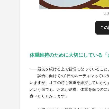
北
この
体重維持のために大切にしている「
――競技を続ける上で習慣になっていること
「試合に向けての1日のルーティンっていう
いますが、オフの時も体重を維持していかな
という面でも。お米が結構、体重を保つのに
食べたりとかします」