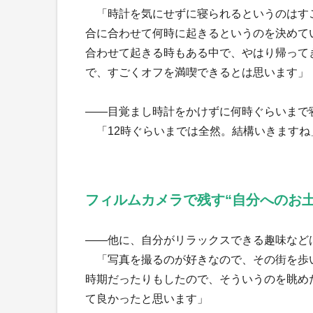
「時計を気にせずに寝られるというのはす
合に合わせて何時に起きるというのを決めて
合わせて起きる時もある中で、やはり帰って
で、すごくオフを満喫できるとは思います」
――目覚まし時計をかけずに何時ぐらいまで
「12時ぐらいまでは全然。結構いきますね
フィルムカメラで残す“自分へのお土
――他に、自分がリラックスできる趣味など
「写真を撮るのが好きなので、その街を歩
時期だったりもしたので、そういうのを眺め
て良かったと思います」