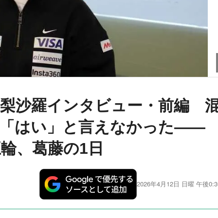
梨沙羅インタビュー・前編 
「はい」と言えなかった――
輪、葛藤の1日
2026年4月12日 日曜 午後0:3