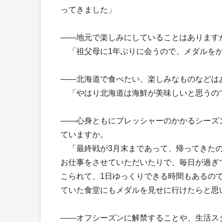
ってきました」
――地元で楽しみにしていることはあります
「祖父母に1年ぶりに会うので、メダルをか
――北海道で食べたい、楽しみなものなどは
「やはり北海道は海鮮が美味しいと思うの
――心身ともにプレッシャーのかかるシーズ
ていますか。
「最終戦が3月末まであって、帰ってきたのが
お仕事をさせていただいたりで、毎日が過ぎ
こられて、1日ゆっくりできる時間もあるの
ていた食堂にもメダルを見せに行けたらと思
――オフシーズンに解禁することや、生活ス