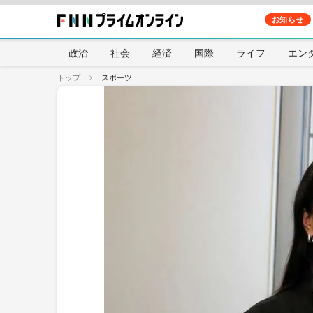
お知らせ
政治
社会
経済
国際
ライフ
エン
トップ
スポーツ