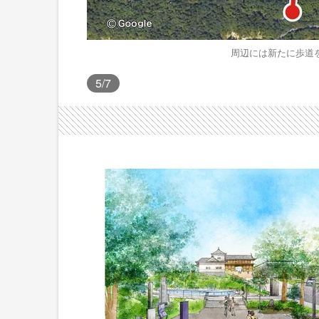
周辺には新たに歩道
5
/7