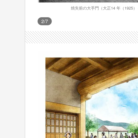
焼失前の大手門（大正14 年（1925
2
/7