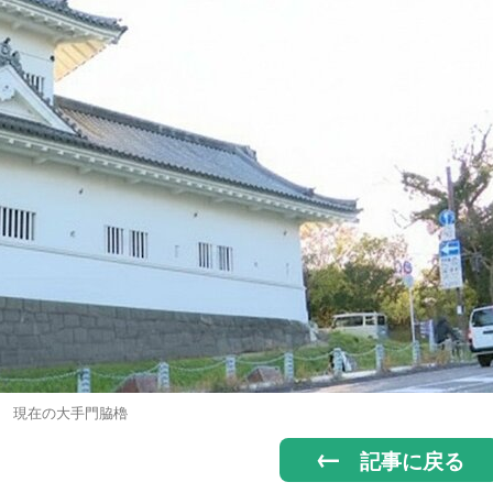
現在の大手門脇櫓
記事に戻る