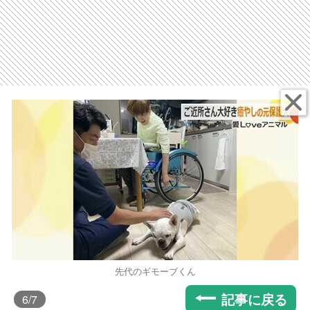
先代のギモーブくん
記事に戻る
6
/7