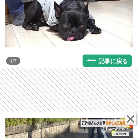
記事に戻る
1
/7