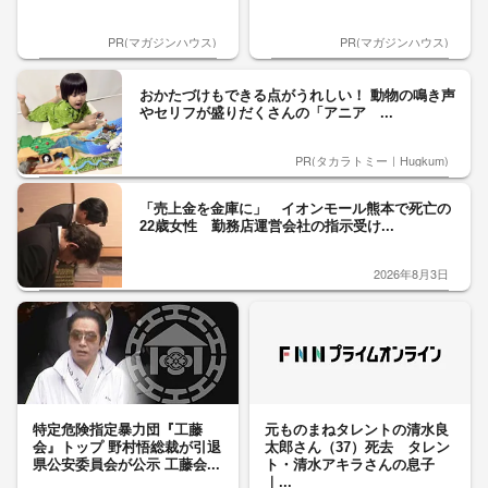
PR(マガジンハウス)
PR(マガジンハウス)
おかたづけもできる点がうれしい！ 動物の鳴き声
やセリフが盛りだくさんの「アニア ...
PR(タカラトミー｜Hugkum)
「売上金を金庫に」 イオンモール熊本で死亡の
22歳女性 勤務店運営会社の指示受け...
2026年8月3日
特定危険指定暴力団『工藤
元ものまねタレントの清水良
会』トップ 野村悟総裁が引退
太郎さん（37）死去 タレン
県公安委員会が公示 工藤会...
ト・清水アキラさんの息子
｜...