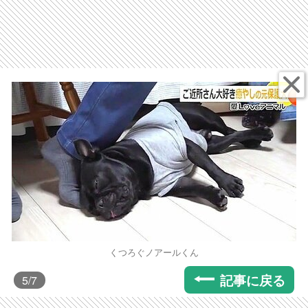
くつろぐノアールくん
記事に戻る
5
/7