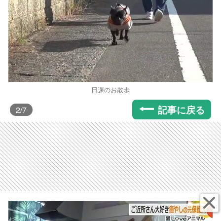
日課のお散歩
記事に戻る
2
/7