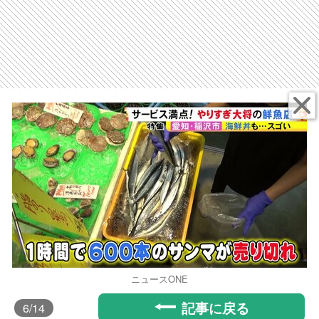
ニュースONE
記事に戻る
6
/14