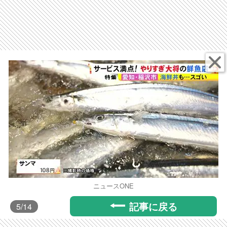
ニュースONE
記事に戻る
5
/14