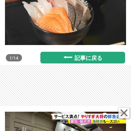
記事に戻る
1
/14