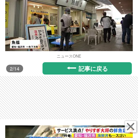
ニュースONE
記事に戻る
2
/14