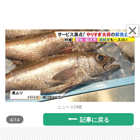
ニュースONE
記事に戻る
4
/14