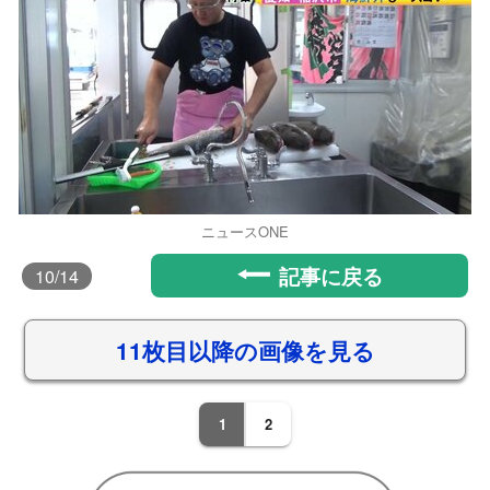
ニュースONE
記事に戻る
10
/14
11枚目以降の画像を見る
1
2