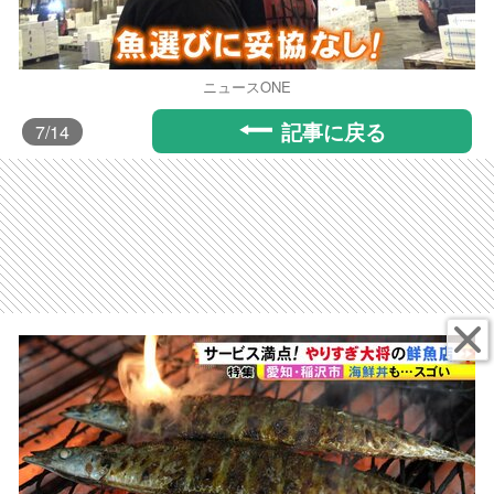
ニュースONE
記事に戻る
7
/14