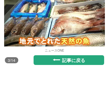
ニュースONE
記事に戻る
3
/14