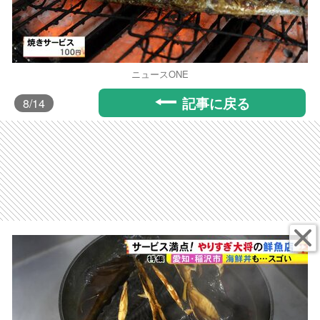
ニュースONE
記事に戻る
8
/14