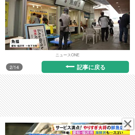
ニュースONE
記事に戻る
2
/14