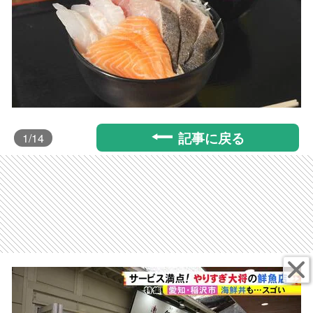
記事に戻る
1
/14