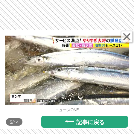
ニュースONE
記事に戻る
5
/14