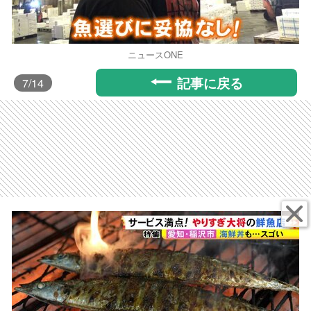
ニュースONE
記事に戻る
7
/14