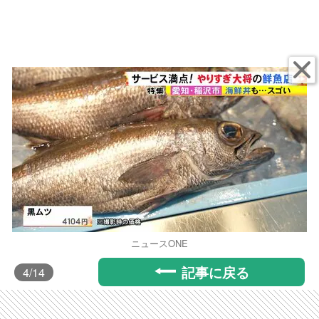
ニュースONE
記事に戻る
4
/14