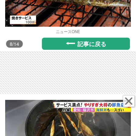
ニュースONE
記事に戻る
8
/14