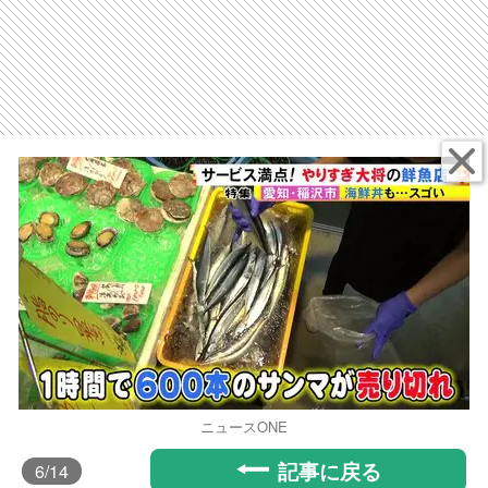
ニュースONE
記事に戻る
6
/14