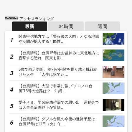
アクセスランキング
最新
24時間
週間
関東甲信地方では「警報級の大雨」となる地域
や期間が拡大する可能性…
【台風情報】台風15号はお盆休みに東北地方に
直撃する恐れ 関東も影…
5歳で両足切断、差別や困難を乗り越え挑戦続
けた人生 「人生は捨てた…
【台風情報】大型で非常に強い“ノロノロ台
風”13号の進路は？ 沖縄…
愛子さま、学習院幼稚園での思い出 運動会で
は天皇皇后両陛下が笑顔…
【台風情報】ダブル台風の今後の進路予想は
台風15号は11日（火）午…