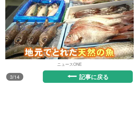
ニュースONE
記事に戻る
3
/14