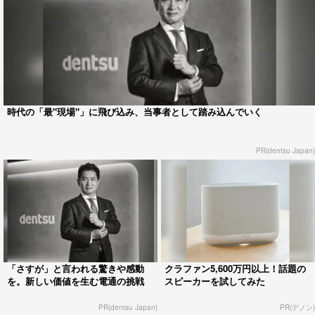
時代の「最"現場"」に飛び込み、当事者として踏み込んでいく
PR(dentsu Japan)
「さすが」と言われる驚きや感動
クラファン5,600万円以上！話題の
を。新しい価値を生む電通の挑戦
スピーカーを試してみた
PR(dentsu Japan)
PR(デノン)