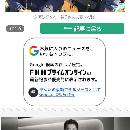
永岡弘行さん・英子さん夫妻（2月）
記事に戻る
10
/10