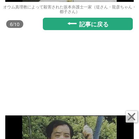
オウム真理教によって殺害された坂本弁護士一家（堤さん・龍彦ちゃん・
都子さん）
記事に戻る
6
/10