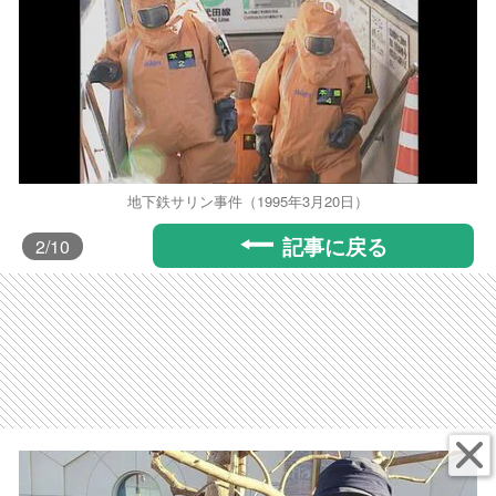
地下鉄サリン事件（1995年3月20日）
記事に戻る
2
/10