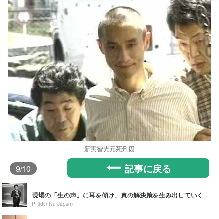
新実智光元死刑囚
記事に戻る
9
/10
現場の「生の声」に耳を傾け、真の解決策を生み出していく
PR(dentsu Japan)