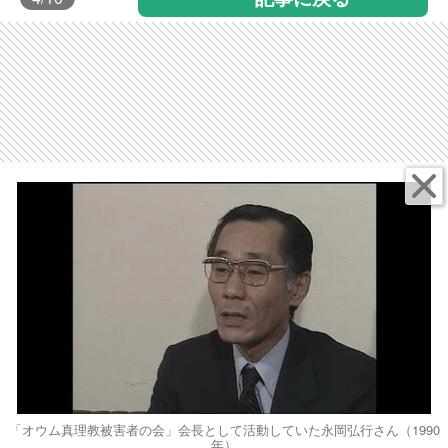
「オウム真理教被害者の会」会長として活動していた永岡弘行さん（1990
年）