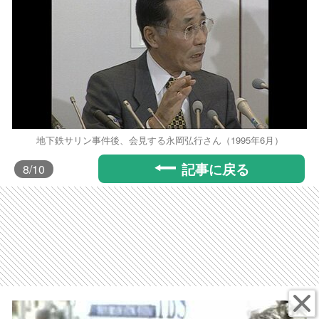
地下鉄サリン事件後、会見する永岡弘行さん（1995年6月）
記事に戻る
8
/10