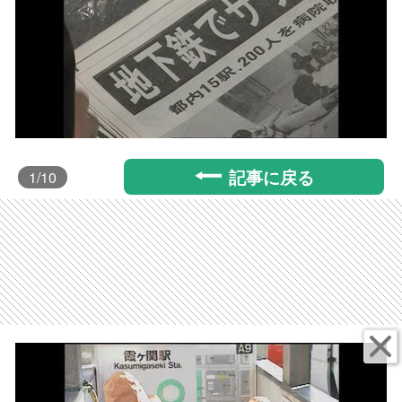
記事に戻る
1
/10