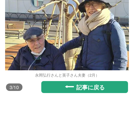
永岡弘行さんと英子さん夫妻（2月）
記事に戻る
3
/10