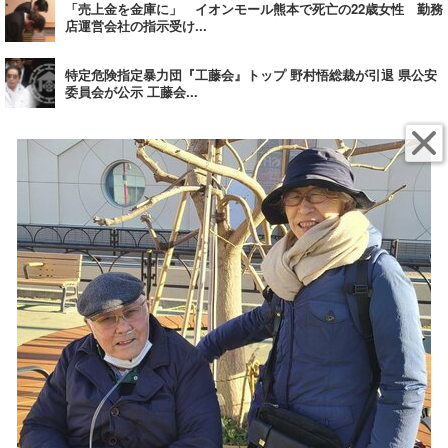
「売上金を金庫に」 イオンモール熊本で死亡の22歳女性 勤務
店運営会社の指示受け...
特定危険指定暴力団『工藤会』トップ 野村悟総裁が引退 県公安
委員会が公示 工藤会...