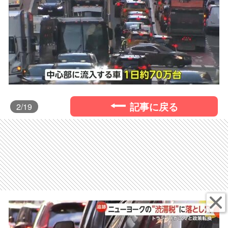
記事に戻る
2
/19