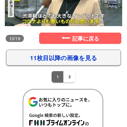
記事に戻る
10
/19
11枚目以降の画像を見る
1
2