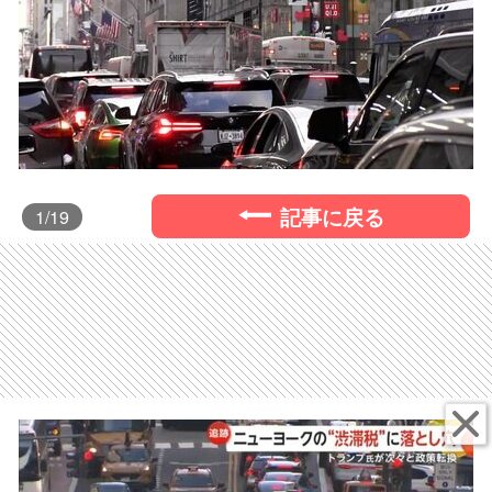
記事に戻る
1
/19