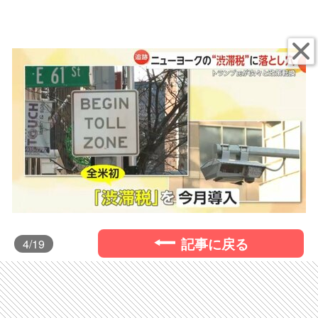
記事に戻る
4
/19