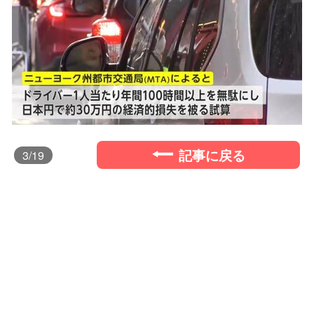
記事に戻る
3
/19