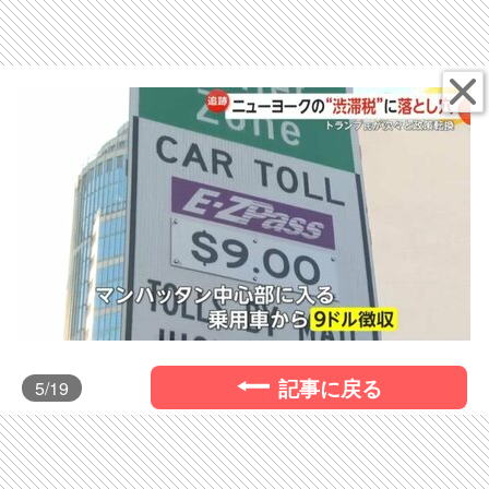
記事に戻る
5
/19