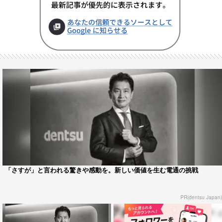
「さすが」と言われる驚きや感動を。新しい価値を生む電通の挑戦
PR(dentsu Japan)