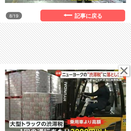
記事に戻る
8
/19