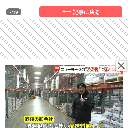
記事に戻る
7
/19