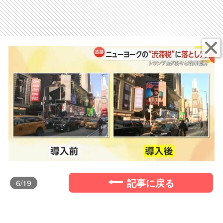
記事に戻る
6
/19