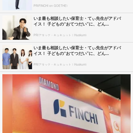
PR(FINCHI on GOETHE)
いま最も相談したい保育士・てぃ先生がアドバ
イス！ 子どもの“おてつだい”に、どん...
PR(アタック・キュキュット｜Hugkum)
いま最も相談したい保育士・てぃ先生がアドバ
イス！ 子どもの“おてつだい”に、どん...
PR(アタック・キュキュット｜Hugkum)