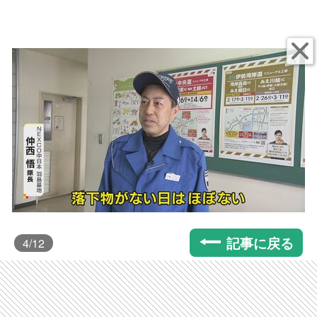
記事に戻る
4
/12