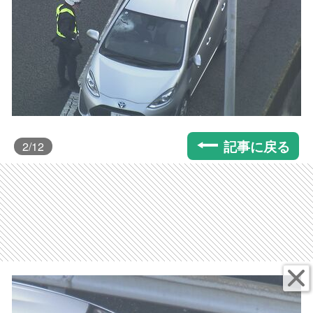
記事に戻る
2
/12