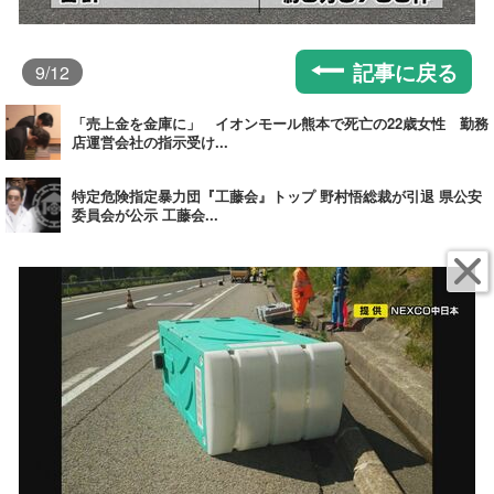
記事に戻る
9
/12
「売上金を金庫に」 イオンモール熊本で死亡の22歳女性 勤務
店運営会社の指示受け...
特定危険指定暴力団『工藤会』トップ 野村悟総裁が引退 県公安
委員会が公示 工藤会...