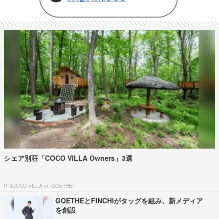
シェア別荘「COCO VILLA Owners」3選
PR(COCO VILLA on GOETHE)
GOETHEとFINCHIがタッグを組み、新メディア
を創設