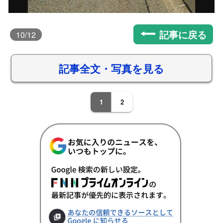
記事に戻る
10
/12
記事全文・写真を見る
1
2