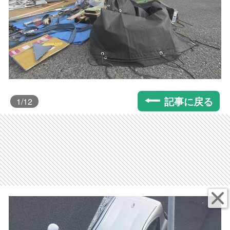
記事に戻る
1
/12