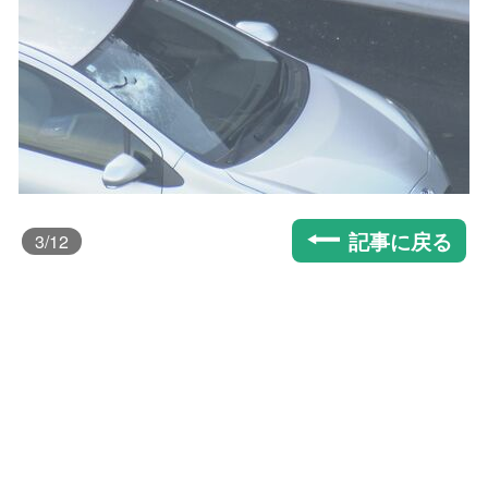
記事に戻る
3
/12