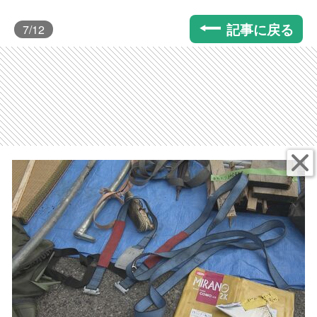
記事に戻る
7
/12