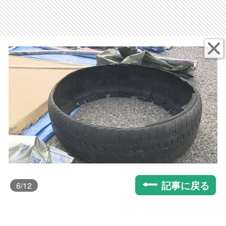
記事に戻る
6
/12