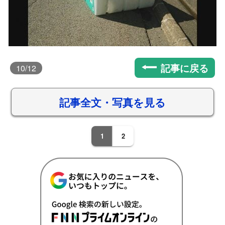
記事に戻る
10
/12
記事全文・写真を見る
1
2