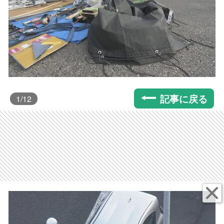
記事に戻る
1
/12