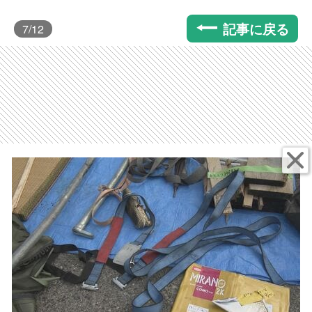
記事に戻る
7
/12