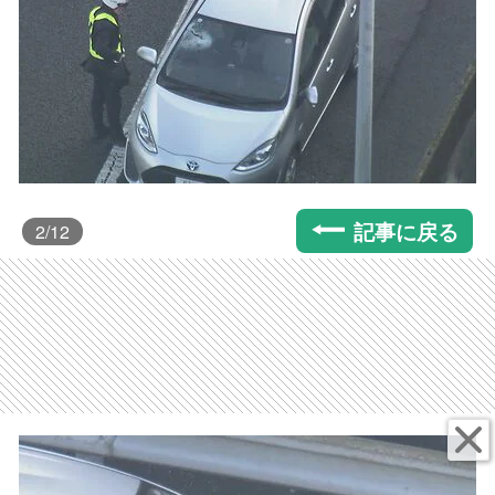
記事に戻る
2
/12