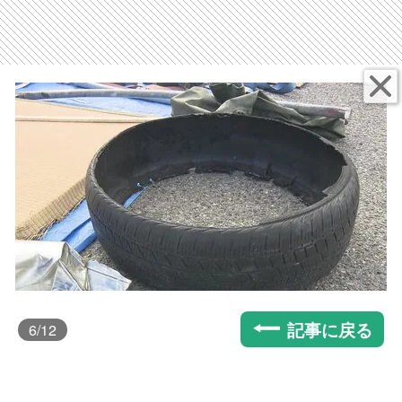
記事に戻る
6
/12