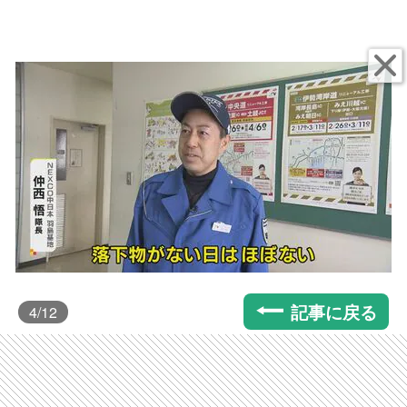
記事に戻る
4
/12