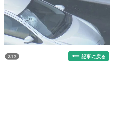
記事に戻る
3
/12