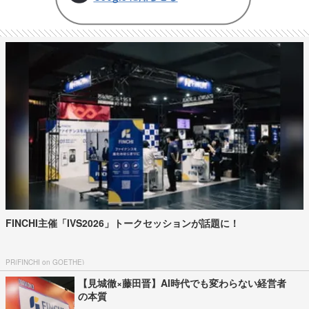
FINCHI主催「IVS2026」トークセッションが話題に！
PR(FINCHI on GOETHE)
【見城徹×藤田晋】AI時代でも変わらない経営者
の本質