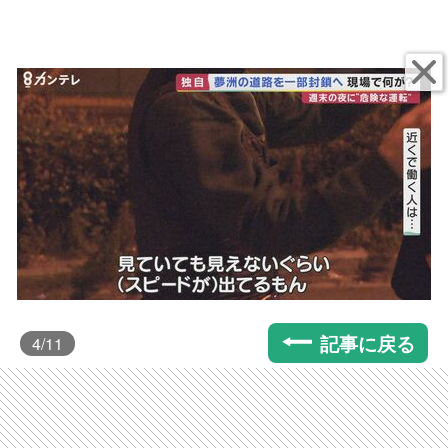
記事に戻る
4
/11