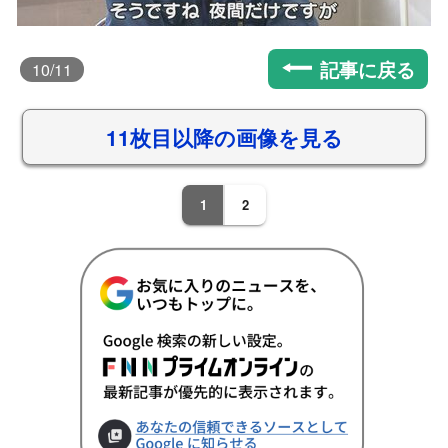
記事に戻る
10
/11
11枚目以降の画像を見る
1
2