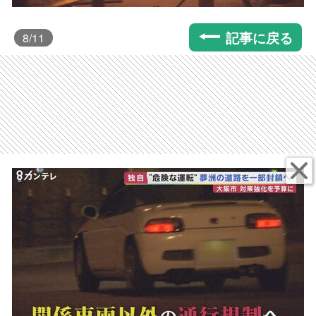
記事に戻る
8
/11