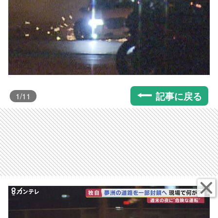
記事に戻る
1
/11