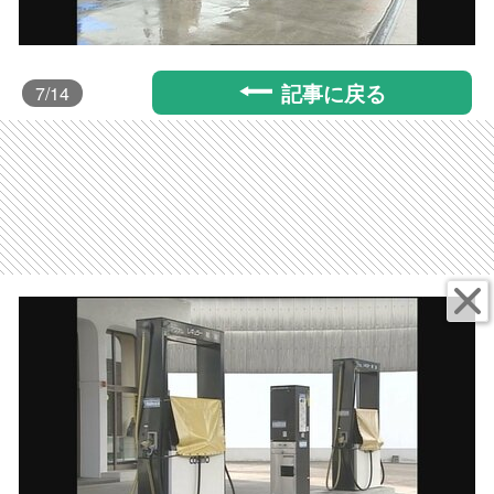
記事に戻る
7
/14