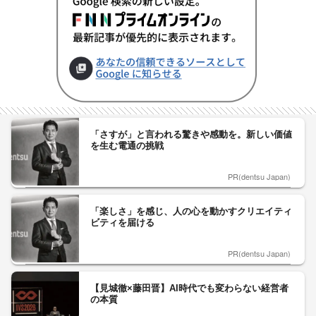
「さすが」と言われる驚きや感動を。新しい価値
を生む電通の挑戦
PR(dentsu Japan)
「楽しさ」を感じ、人の心を動かすクリエイティ
ビティを届ける
PR(dentsu Japan)
【見城徹×藤田晋】AI時代でも変わらない経営者
の本質