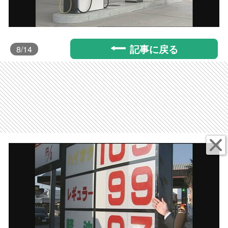
記事に戻る
8
/14