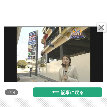
記事に戻る
4
/14