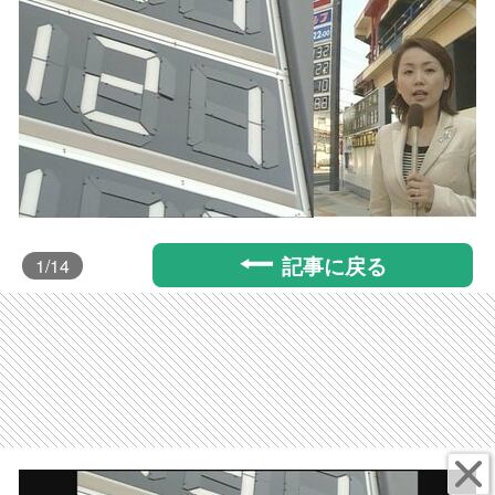
記事に戻る
1
/14