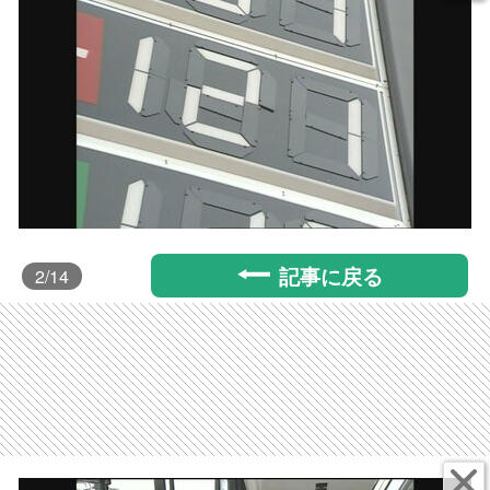
記事に戻る
2
/14