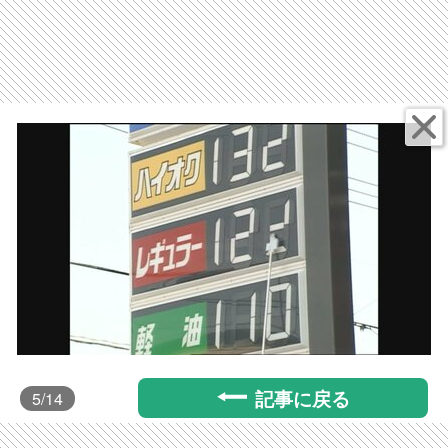
記事に戻る
5
/14