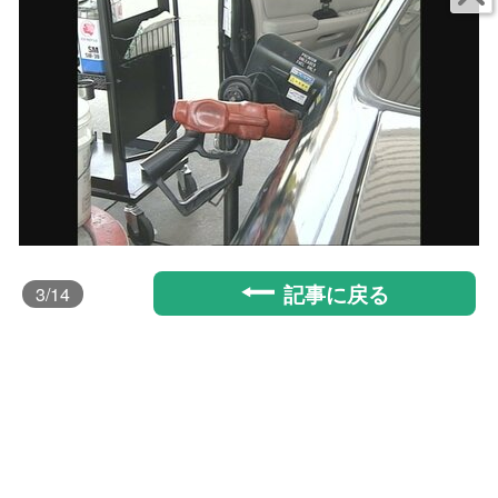
記事に戻る
3
/14