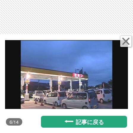
記事に戻る
6
/14