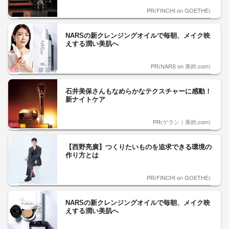
PR(FINCHI on GOETHE)
NARSの新クレンジングオイルで毎朝、メイク映
えする潤い美肌へ
PR(NARS on 美的.com)
石井美保さんもなめらかなテクスチャーに感動！
新ナイトケア
PR(ゲラン｜美的.com)
【西野亮廣】つくりたいものを追求できる環境の
作り方とは
PR(FINCHI on GOETHE)
NARSの新クレンジングオイルで毎朝、メイク映
えする潤い美肌へ