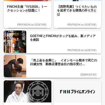
FINCHI主催「IVS2026」トー
【西野亮廣】つくりたいもの
クセッションが話題に！
を追求できる環境の作り方と
は
PR(FINCHI on GOETHE)
PR(FINCHI on GOETHE)
GOETHEとFINCHIがタッグを組み、新メディア
を創設
PR(FINCHI on GOETHE)
「売上金を金庫に」 イオンモール熊本で死亡の
22歳女性 勤務店運営会社の指示受け...
2026年8月3日