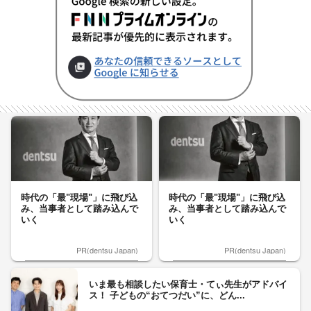
時代の「最"現場"」に飛び込
時代の「最"現場"」に飛び込
み、当事者として踏み込んで
み、当事者として踏み込んで
いく
いく
PR(dentsu Japan)
PR(dentsu Japan)
いま最も相談したい保育士・てぃ先生がアドバイ
ス！ 子どもの“おてつだい”に、どん...