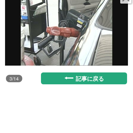
記事に戻る
3
/14