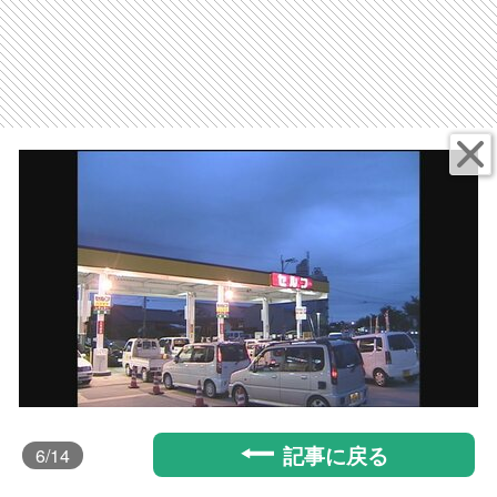
記事に戻る
6
/14