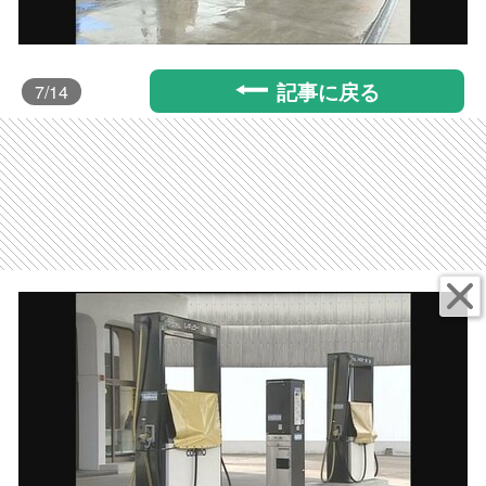
記事に戻る
7
/14