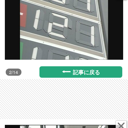
記事に戻る
2
/14