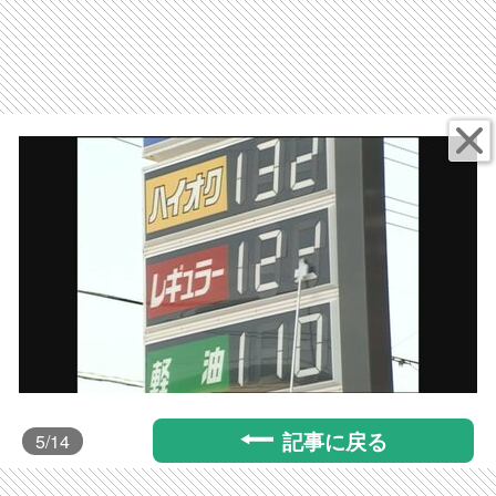
記事に戻る
5
/14