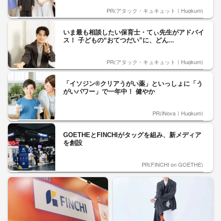
PR(アタック・キュキュット｜Hugkum)
いま最も相談したい保育士・てぃ先生がアドバイ
ス！ 子どもの“おてつだい”に、どん...
PR(アタック・キュキュット｜Hugkum)
「イソジン®クリアうがい薬」といっしょに「う
がいパワー」で一年中！ 健やか
PR(iNova｜Hugkum)
GOETHEとFINCHIがタッグを組み、新メディア
を創設
PR(FINCHI on GOETHE)