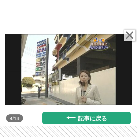
記事に戻る
4
/14