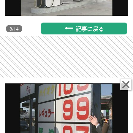
記事に戻る
8
/14