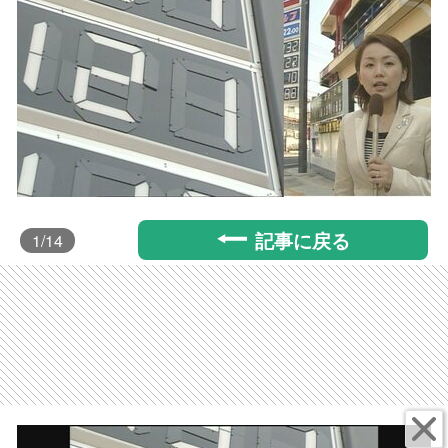
記事に戻る
1
/14