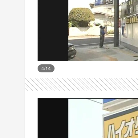
4
/14