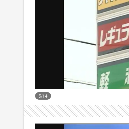
5
/14