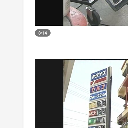
3
/14