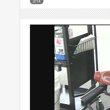
2
/14