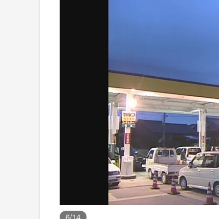
6
/14