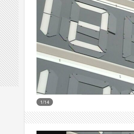
1
/14