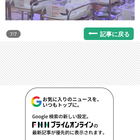
記事に戻る
7
/7