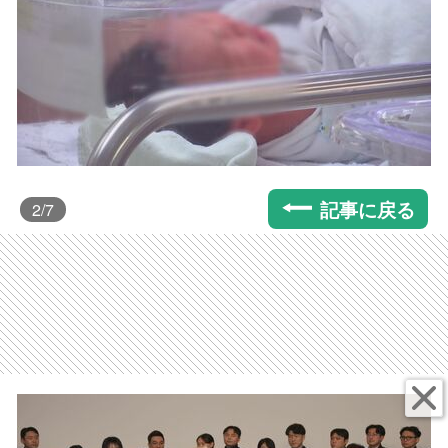
記事に戻る
2
/7