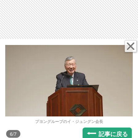
プヨングループのイ・ジュングン会長
記事に戻る
6
/7