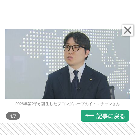
2026年第2子が誕生したプヨングループのイ・ユチャンさん
記事に戻る
4
/7