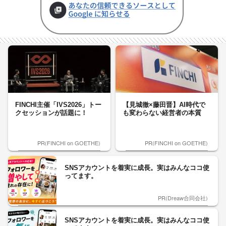
FINCHI主催「IVS2026」トー
【見城徹×藤田晋】AI時代で
クセッションが話題に！
も変わらない経営者の本質
PR(FINCHI on GOETHE)
PR(FINCHI on GOETHE)
SNSアカウントを着実に成長。実はみんなココ使
ってます。
PR(Dreaw合同会社)
SNSアカウントを着実に成長。実はみんなココ使