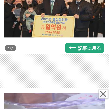
記事に戻る
1
/7