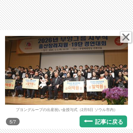
プヨングループの出産祝い金授与式（2月5日 ソウル市内）
記事に戻る
5
/7