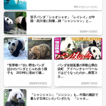
PR(マガジンハウス)
双子パンダ「シャオシャオ」「レイレイ」が中
国・四川省に到着…姉「シャンシャン」と...
2026年1月28日
“世界唯一”白い野生パンダ
パンダ全頭返還の和歌山県白
ほかのパンダとじゃれ合う様
浜町 アドベンチャーワール
子も 2019年に初めて確...
ドはどうなったのか…飼育ス
タ...
2026年5月30日
2026年1月4日
「シャンシャン」「シンシン」も…中国の施設で
暮らす日本にいたパンダたち 「シャオ...