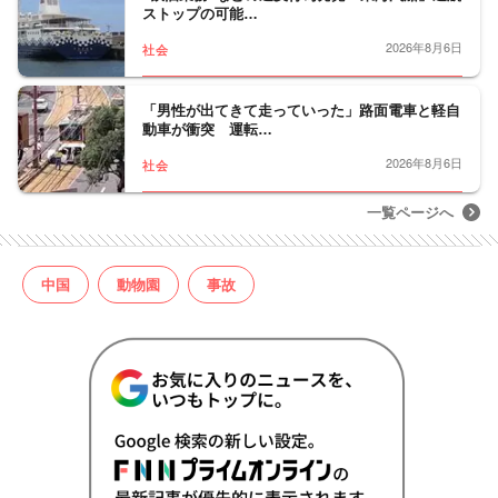
ストップの可能…
2026年8月6日
社会
「男性が出てきて走っていった」路面電車と軽自
動車が衝突 運転…
2026年8月6日
社会
一覧ページへ
中国
動物園
事故