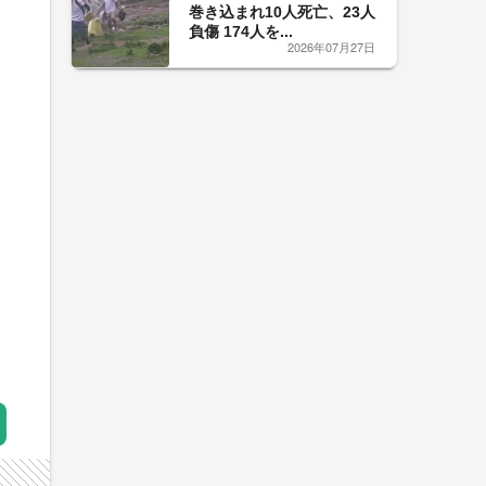
巻き込まれ10人死亡、23人
負傷 174人を...
2026年07月27日