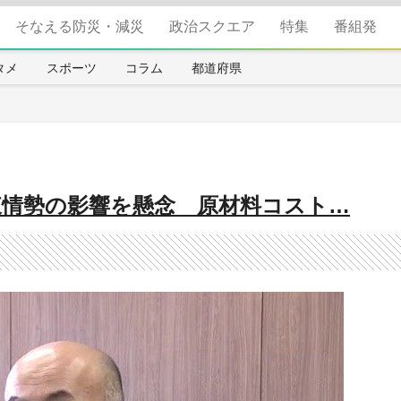
そなえる防災・減災
政治スクエア
特集
番組発
タメ
スポーツ
コラム
都道府県
東情勢の影響を懸念 原材料コスト…