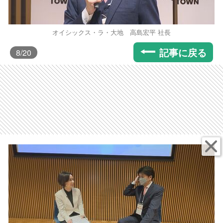
オイシックス・ラ・大地 高島宏平 社長
記事に戻る
8
/20