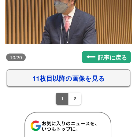
記事に戻る
10
/20
11枚目以降の画像を見る
1
2