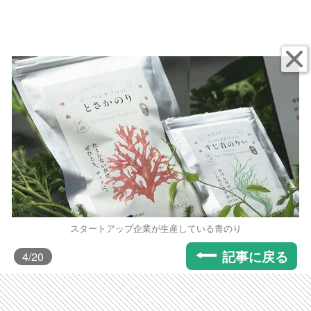
スタートアップ企業が生産している青のり
記事に戻る
4
/20