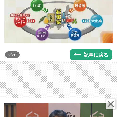
記事に戻る
2
/20