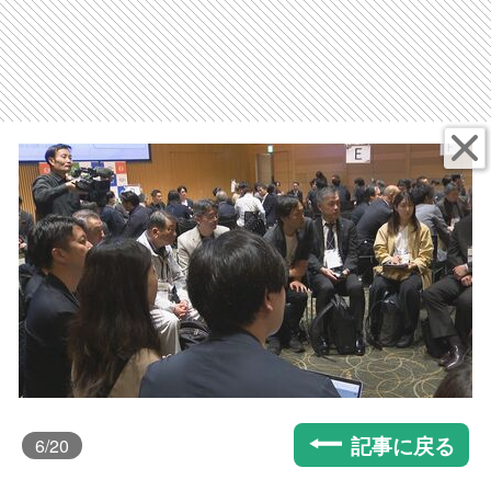
記事に戻る
6
/20