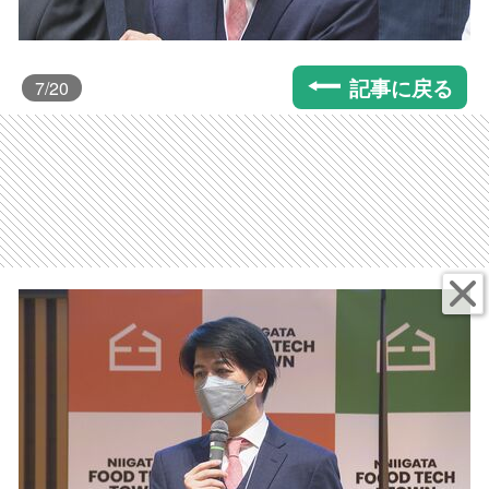
記事に戻る
7
/20