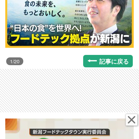
記事に戻る
1
/20