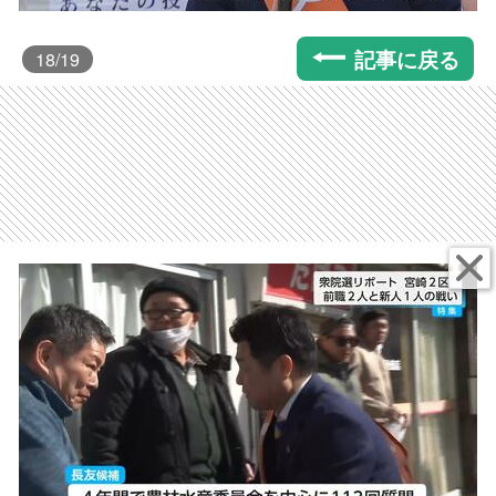
記事に戻る
18
/19