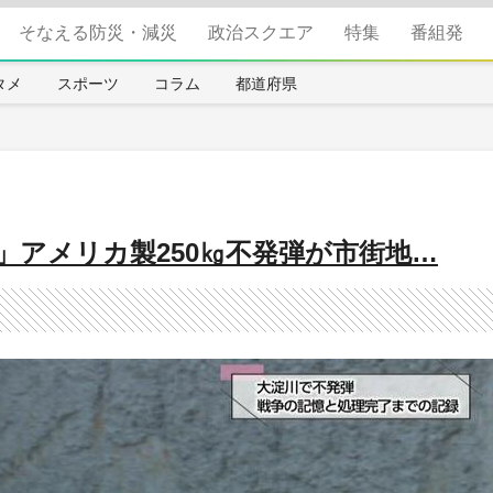
そなえる防災・減災
政治スクエア
特集
番組発
タメ
スポーツ
コラム
都道府県
」アメリカ製250㎏不発弾が市街地…