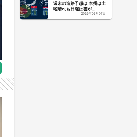
週末の進路予想は 本州は土
曜晴れも日曜は雲が...
2026年08月07日