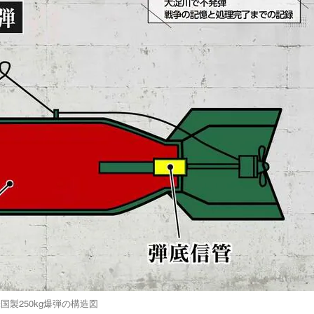
国製250kg爆弾の構造図