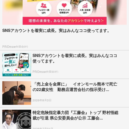
SNSアカウントを着実に成長。実はみんなココ使ってます。
PR(Dreaw合同会社)
SNSアカウントを着実に成長。実はみんなココ
使ってます。
PR(Dreaw合同会社)
「売上金を金庫に」 イオンモール熊本で死亡
の22歳女性 勤務店運営会社の指示受け...
2026年8月3日
特定危険指定暴力団『工藤会』トップ 野村悟総
裁が引退 県公安委員会が公示 工藤会...
2026年7月31日