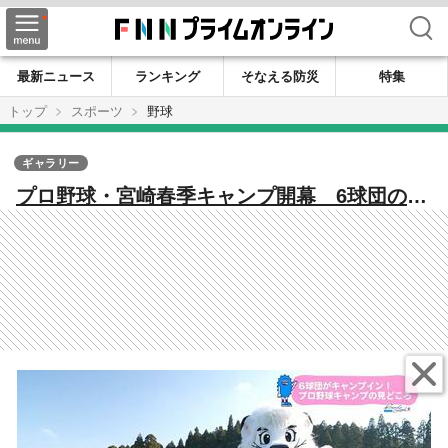
検索
最新ニュース
ランキング
そなえる防災
特集
トップ
スポーツ
野球
ギャラリー
プロ野球・宮崎春季キャンプ開幕 6球団のマ
スコット「勢ぞろい」で見どころアピー
ル！ デジタルスタンプラリーの情報も