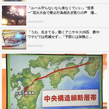
「ルール守らないなら来なくていい」“世界
一”花火大会で禁止行為相次ぎ怒りの声 場...
2026年8月3日
「うわ、生きてる」動くアニサキス25匹 酢や
ワサビでは死滅せず…「予防には加熱と...
2026年8月6日