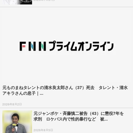
元ものまねタレントの清水良太郎さん（37）死去 タレント・清水
アキラさんの息子｜...
2026年8月2日
元ジャンポケ・斉藤慎二被告（43）に懲役7年を
求刑 ロケバス内で性的暴行など 被...
2026年8月5日