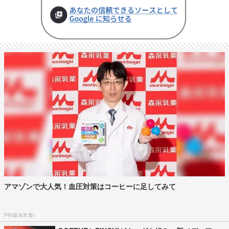
アマゾンで大人気！血圧対策はコーヒーに足してみて
PR(森永乳業)