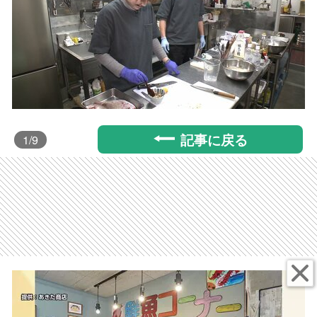
記事に戻る
1
/9