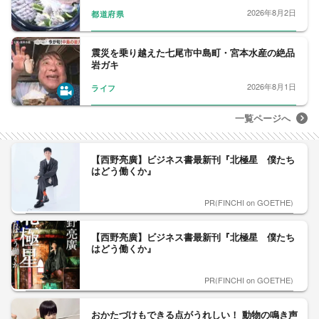
2026年8月2日
都道府県
震災を乗り越えた七尾市中島町・宮本水産の絶品
岩ガキ
2026年8月1日
ライフ
一覧ページへ
【西野亮廣】ビジネス書最新刊『北極星 僕たち
はどう働くか』
PR(FINCHI on GOETHE)
【西野亮廣】ビジネス書最新刊『北極星 僕たち
はどう働くか』
PR(FINCHI on GOETHE)
おかたづけもできる点がうれしい！ 動物の鳴き声