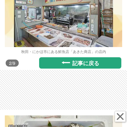
秋田・にかほ市にある鮮魚店「あきた商店」の店内
記事に戻る
2
/9