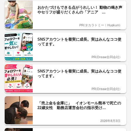
おかたづけもできる点がうれしい！ 動物の鳴き声
やセリフが盛りだくさんの「アニア ...
PR(タカラトミー｜Hugkum)
SNSアカウントを着実に成長。実はみんなココ使
ってます。
PR(Dreaw合同会社)
SNSアカウントを着実に成長。実はみんなココ使
ってます。
PR(Dreaw合同会社)
「売上金を金庫に」 イオンモール熊本で死亡の
22歳女性 勤務店運営会社の指示受け...
2026年8月3日