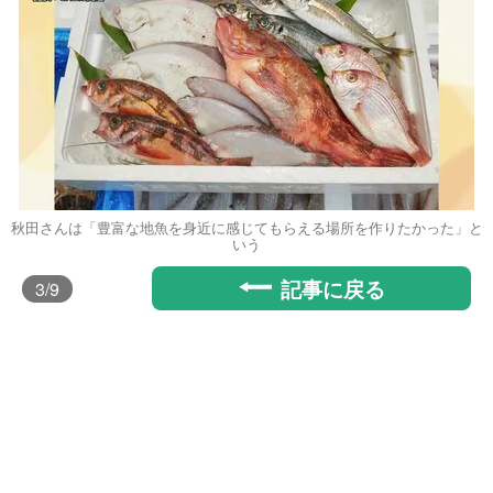
秋田さんは「豊富な地魚を身近に感じてもらえる場所を作りたかった」と
いう
記事に戻る
3
/9