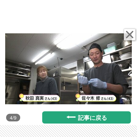
記事に戻る
4
/9