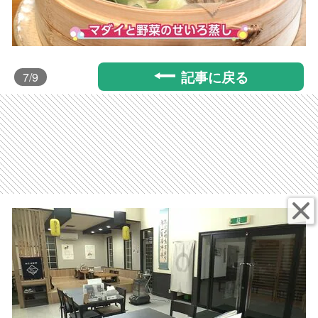
記事に戻る
7
/9