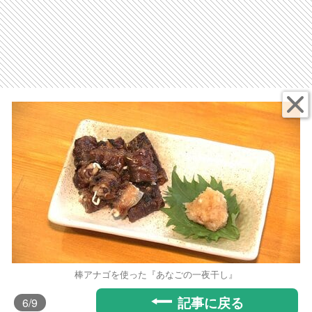
棒アナゴを使った『あなごの一夜干し』
記事に戻る
6
/9