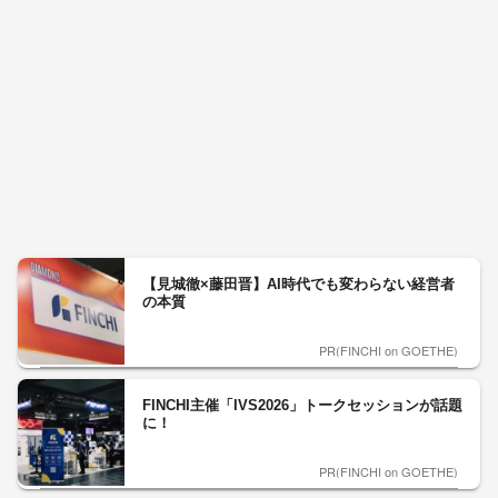
【見城徹×藤田晋】AI時代でも変わらない経営者
の本質
PR(FINCHI on GOETHE)
FINCHI主催「IVS2026」トークセッションが話題
に！
PR(FINCHI on GOETHE)