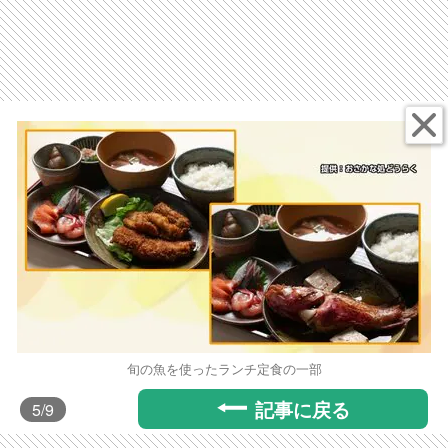
旬の魚を使ったランチ定食の一部
記事に戻る
5
/9