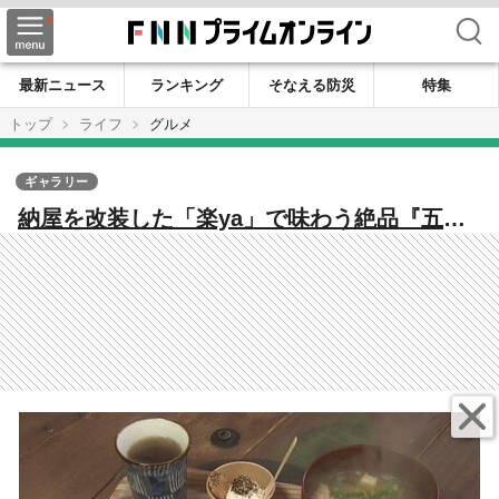
検索
最新ニュース
ランキング
そなえる防災
特集
トップ
ライフ
グルメ
ギャラリー
納屋を改装した「楽ya」で味わう絶品『五平
餅』 えごまの魅力を高岡から発信