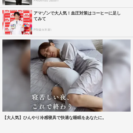
PR(dentsu Japan)
アマゾンで大人気！血圧対策はコーヒーに足し
てみて
PR(森永乳業)
【大人気】ひんやり冷感寝具で快適な睡眠をあなたに。