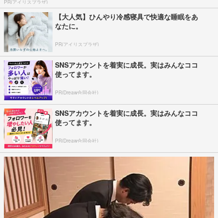
PR(アイリスプラザ)
【大人気】ひんやり冷感寝具で快適な睡眠をあ
なたに。
PR(アイリスプラザ)
SNSアカウントを着実に成長。実はみんなココ
使ってます。
PR(Dreaw合同会社)
SNSアカウントを着実に成長。実はみんなココ
使ってます。
PR(Dreaw合同会社)