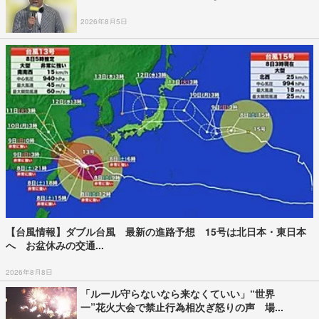
2026年8月5日
【台風情報】ダブル台風 最新の進路予想 15号は北日本・東日本
へ お盆休みの交通...
2026年8月8日
「ルール守らないなら来なくていい」“世界
一”花火大会で禁止行為相次ぎ怒りの声 場...