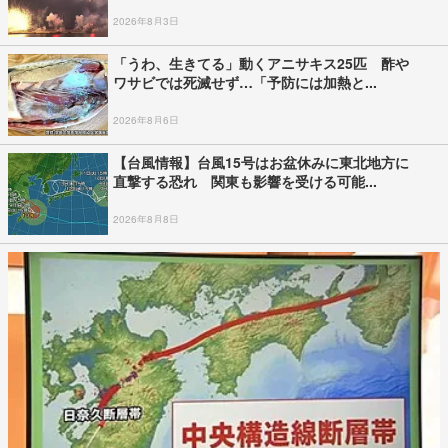
2026年8月3日
「うわ、生きてる」動くアニサキス25匹 酢や
ワサビでは死滅せず…「予防には加熱と...
2026年8月6日
【台風情報】台風15号はお盆休みに東北地方に
直撃する恐れ 関東も影響を受ける可能...
2026年8月8日