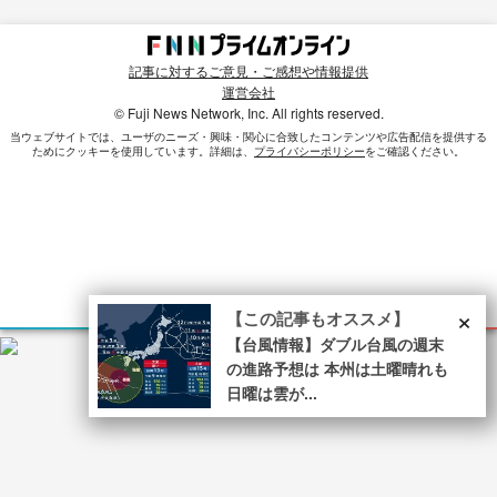
記事に対するご意見・ご感想や情報提供
運営会社
© Fuji News Network, Inc. All rights reserved.
当ウェブサイトでは、ユーザのニーズ・興味・関⼼に合致したコンテンツや広告配信を提供する
ためにクッキーを使⽤しています。詳細は、
プライバシーポリシー
をご確認ください。
×
【この記事もオススメ】
【台風情報】ダブル台風の週末
の進路予想は 本州は土曜晴れも
日曜は雲が...