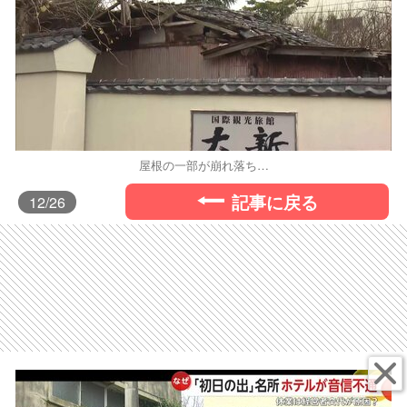
屋根の一部が崩れ落ち…
記事に戻る
12
/26