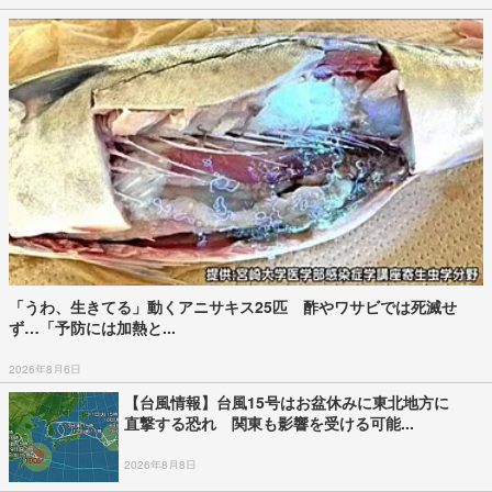
「うわ、生きてる」動くアニサキス25匹 酢やワサビでは死滅せ
ず…「予防には加熱と...
2026年8月6日
【台風情報】台風15号はお盆休みに東北地方に
直撃する恐れ 関東も影響を受ける可能...
2026年8月8日