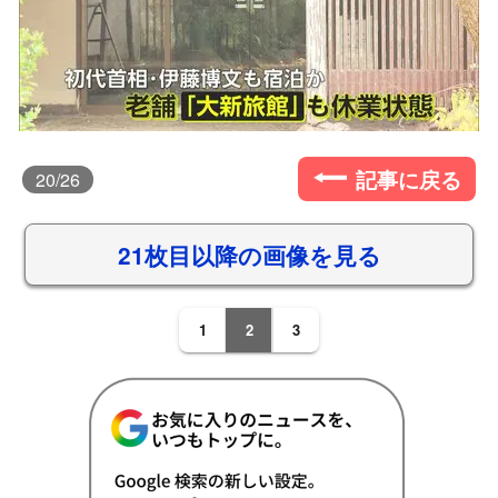
記事に戻る
20
/26
21枚目以降の画像を見る
1
2
3