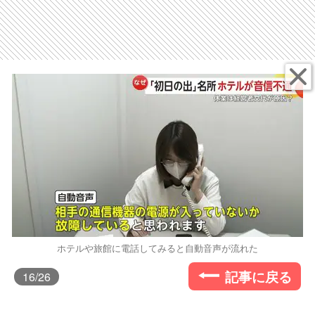
ホテルや旅館に電話してみると自動音声が流れた
記事に戻る
16
/26