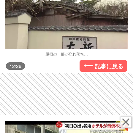
屋根の一部が崩れ落ち…
記事に戻る
12
/26