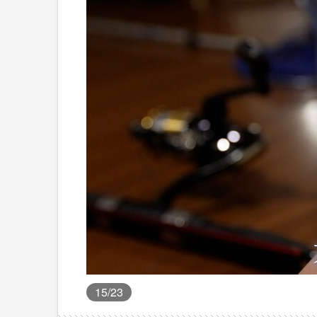
15
/23