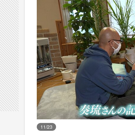
11
/23