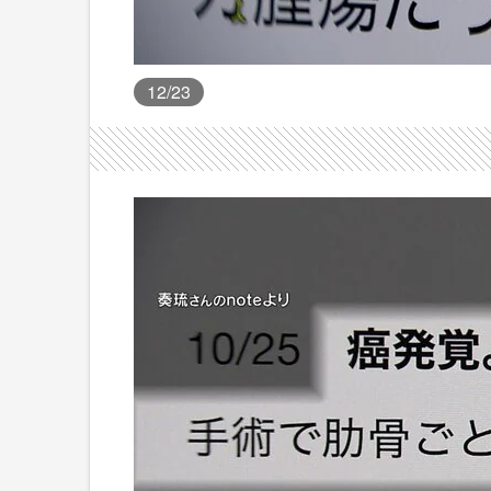
12
/23