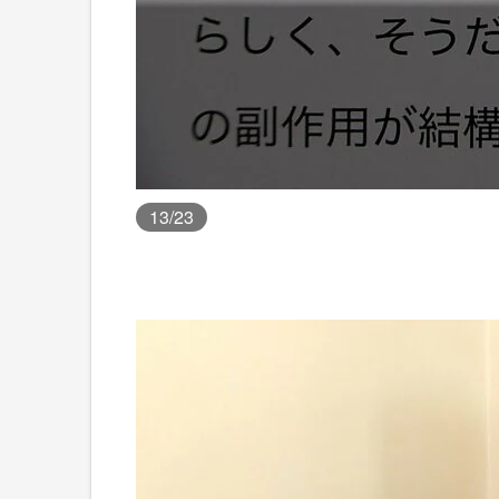
13
/23