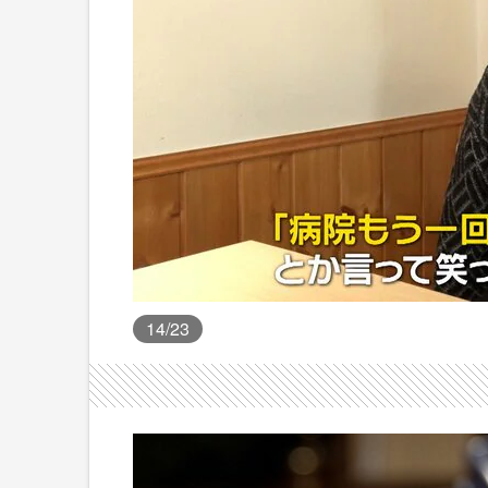
14
/23