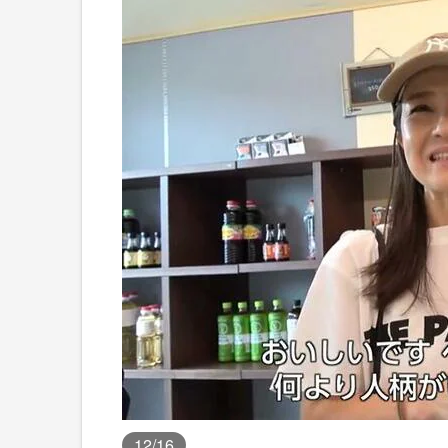
12
/16