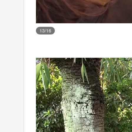
13
/16