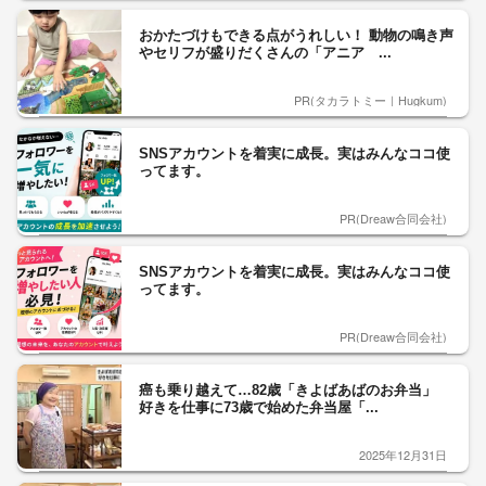
おかたづけもできる点がうれしい！ 動物の鳴き声
やセリフが盛りだくさんの「アニア ...
PR(タカラトミー｜Hugkum)
SNSアカウントを着実に成長。実はみんなココ使
ってます。
PR(Dreaw合同会社)
SNSアカウントを着実に成長。実はみんなココ使
ってます。
PR(Dreaw合同会社)
癌も乗り越えて…82歳「きよばあばのお弁当」
好きを仕事に73歳で始めた弁当屋「...
2025年12月31日