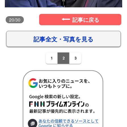
記事に戻る
20
/30
記事全文・写真を見る
1
2
3