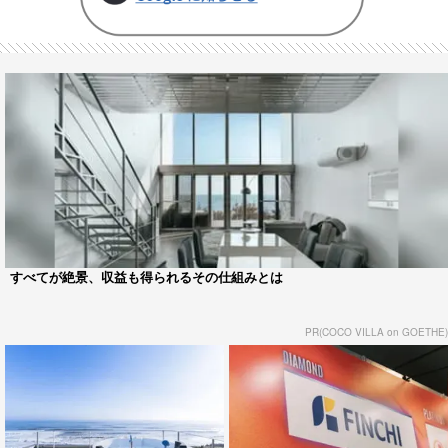
すべてが絶景、収益も得られるその仕組みとは
PR(COCO VILLA on GOETHE)