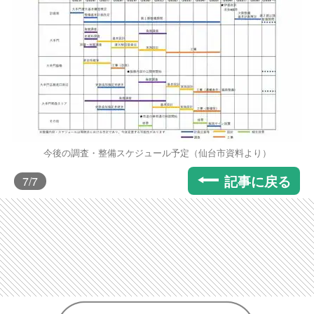
今後の調査・整備スケジュール予定（仙台市資料より）
記事に戻る
7
/7