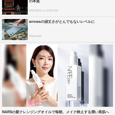
の本質
PR(FINCHI on GOETHE)
arrowsの頑丈さがとんでもないレベルに
PR(arrows)
NARSの新クレンジングオイルで毎朝、メイク映えする潤い美肌へ