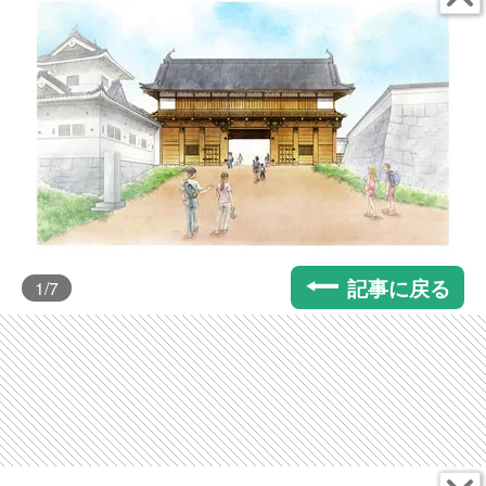
記事に戻る
1
/7