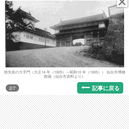
焼失前の大手門（大正14 年（1925）～昭和10 年（1935）） 仙台市博物
館蔵（仙台市資料より）
記事に戻る
2
/7