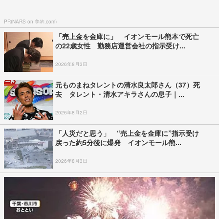
PR(NARS on 美的.com)
「売上金を金庫に」 イオンモール熊本で死亡
の22歳女性 勤務店運営会社の指示受け...
2026年8月3日
元ものまねタレントの清水良太郎さん（37）死
去 タレント・清水アキラさんの息子｜...
2026年8月2日
「人災だと思う」 “売上金を金庫に”指示受け
戻った約5分後に爆発 イオンモール熊...
2026年8月3日