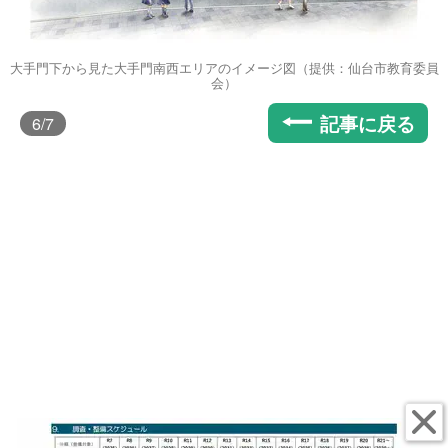
大手門下から見た大手門南西エリアのイメージ図（提供：仙台市教育委員
会）
記事に戻る
6
/7