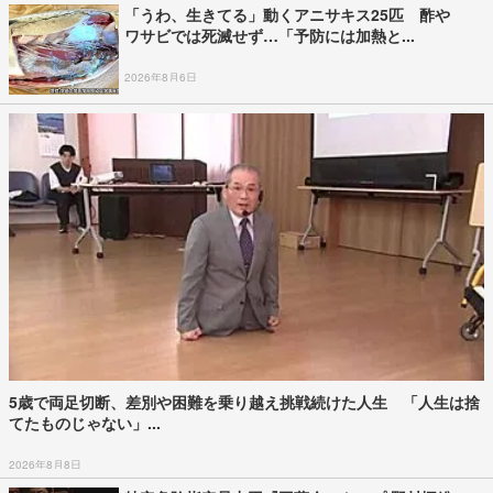
「うわ、生きてる」動くアニサキス25匹 酢や
ワサビでは死滅せず…「予防には加熱と...
2026年8月6日
5歳で両足切断、差別や困難を乗り越え挑戦続けた人生 「人生は捨
てたものじゃない」...
2026年8月8日