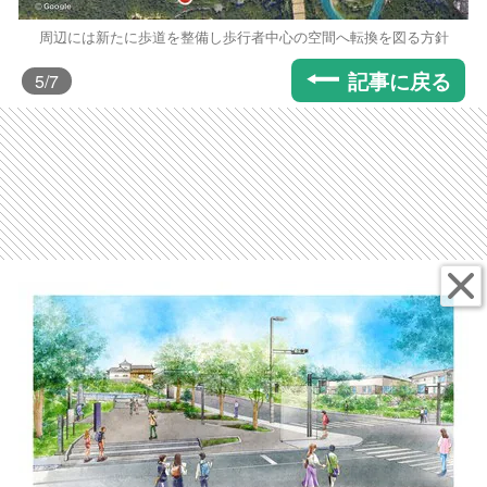
周辺には新たに歩道を整備し歩行者中心の空間へ転換を図る方針
記事に戻る
5
/7