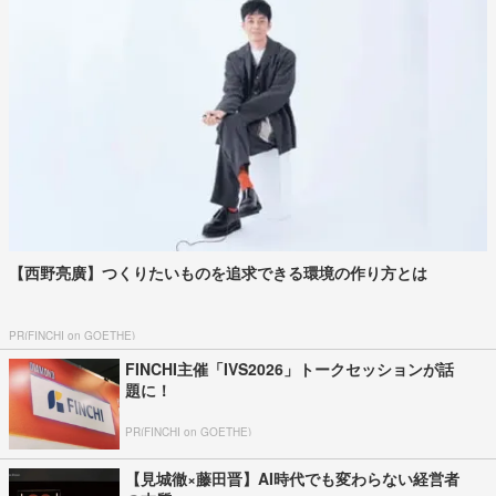
【西野亮廣】つくりたいものを追求できる環境の作り方とは
PR(FINCHI on GOETHE)
FINCHI主催「IVS2026」トークセッションが話
題に！
PR(FINCHI on GOETHE)
【見城徹×藤田晋】AI時代でも変わらない経営者