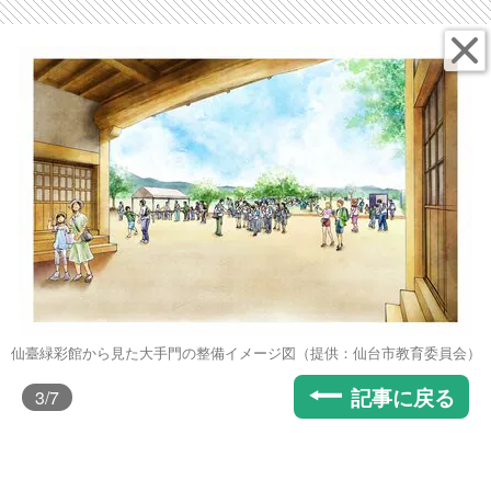
仙臺緑彩館から見た大手門の整備イメージ図（提供：仙台市教育委員会）
記事に戻る
3
/7