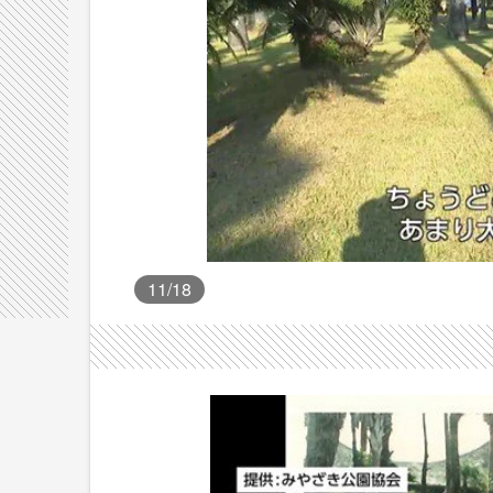
11
/18