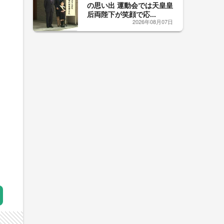
の思い出 運動会では天皇皇
后両陛下が笑顔で応...
2026年08月07日