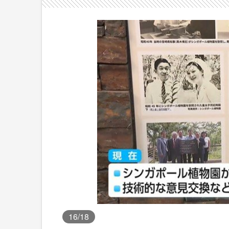
16
/18