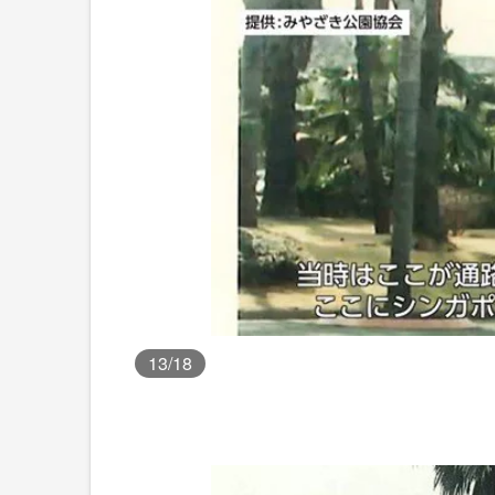
13
/18