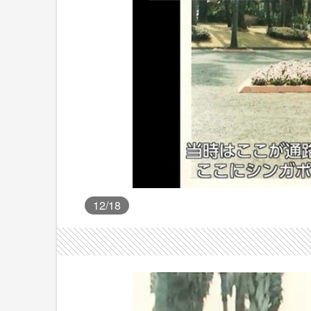
12
/18