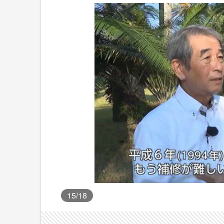
15
/18