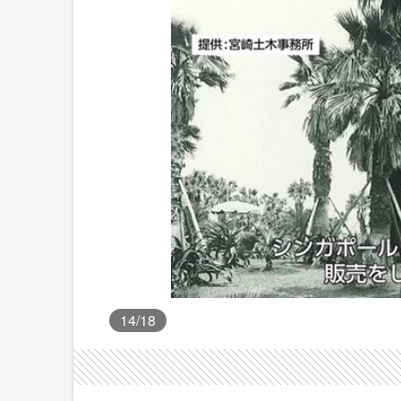
14
/18