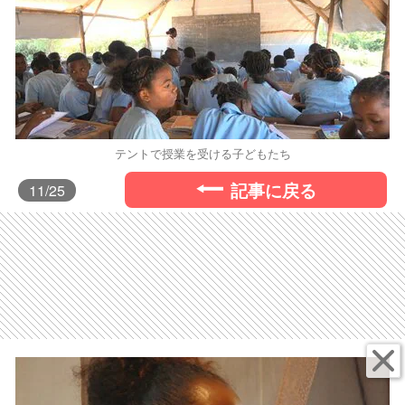
テントで授業を受ける子どもたち
記事に戻る
11
/25