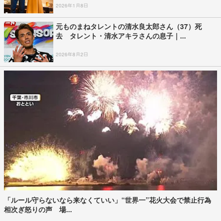
2026年1月8日
元ものまねタレントの清水良太郎さん（37）死
去 タレント・清水アキラさんの息子｜...
2026年8月2日
「ルール守らないなら来なくていい」“世界一”花火大会で禁止行為
相次ぎ怒りの声 場...