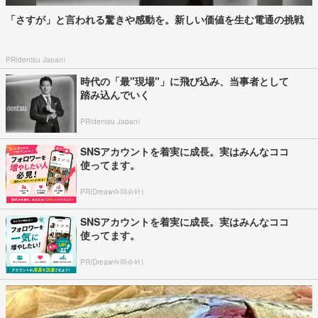
「さすが」と言われる驚きや感動を。新しい価値を生む電通の挑戦
PR(dentsu Japan)
時代の「最"現場"」に飛び込み、当事者として
踏み込んでいく
PR(dentsu Japan)
SNSアカウントを着実に成長。実はみんなココ
使ってます。
PR(Dreaw合同会社)
SNSアカウントを着実に成長。実はみんなココ
使ってます。
PR(Dreaw合同会社)