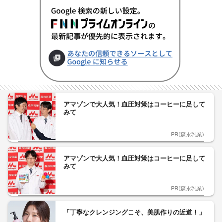
アマゾンで大人気！血圧対策はコーヒーに足して
みて
PR(森永乳業)
アマゾンで大人気！血圧対策はコーヒーに足して
みて
PR(森永乳業)
「丁寧なクレンジングこそ、美肌作りの近道！」