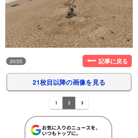
記事に戻る
20
/25
21枚目以降の画像を見る
1
2
3