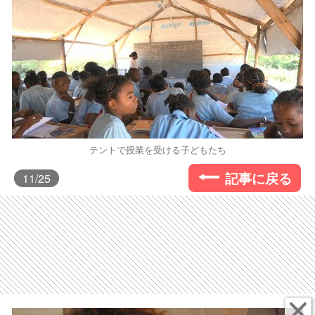
テントで授業を受ける子どもたち
記事に戻る
11
/25