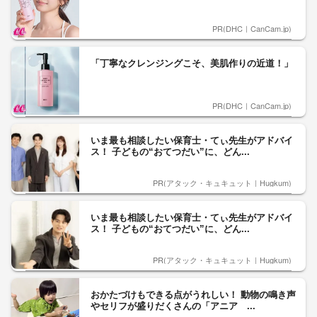
PR(DHC｜CanCam.jp)
「丁寧なクレンジングこそ、美肌作りの近道！」
PR(DHC｜CanCam.jp)
いま最も相談したい保育士・てぃ先生がアドバイ
ス！ 子どもの“おてつだい”に、どん...
PR(アタック・キュキュット｜Hugkum)
いま最も相談したい保育士・てぃ先生がアドバイ
ス！ 子どもの“おてつだい”に、どん...
PR(アタック・キュキュット｜Hugkum)
おかたづけもできる点がうれしい！ 動物の鳴き声
やセリフが盛りだくさんの「アニア ...