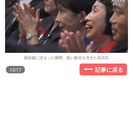
新総裁に決まった瞬間、鋭い眼光を見せた高市氏
記事に戻る
13
/17