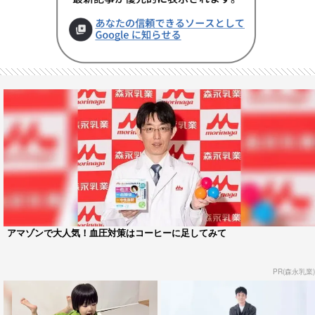
アマゾンで大人気！血圧対策はコーヒーに足してみて
PR(森永乳業)