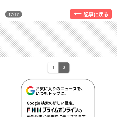
記事に戻る
17
/17
1
2