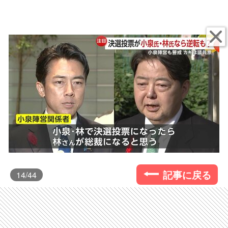
記事に戻る
14
/44