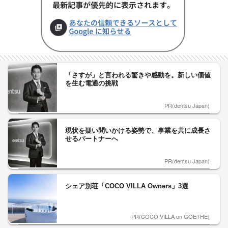
「さすが」と言われる驚きや感動を。新しい価値
を生む電通の挑戦
PR(dentsu Japan)
現状を疑い問いかける姿勢で、事業を共に成長さ
せるパートナーへ
PR(dentsu Japan)
シェア別荘「COCO VILLA Owners」3選
PR(COCO VILLA on GOETHE)