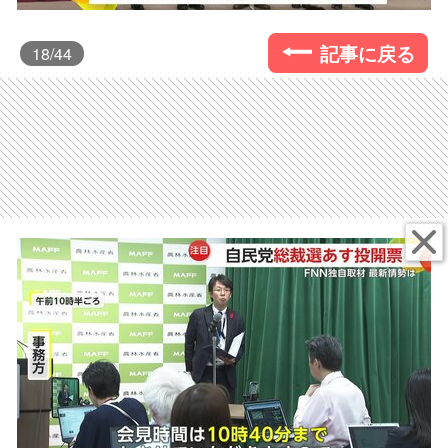
記事に戻る
18
/44