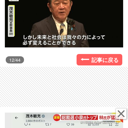
記事に戻る
12
/44