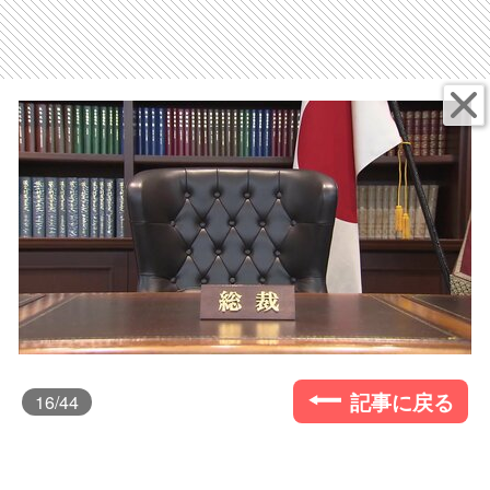
記事に戻る
16
/44