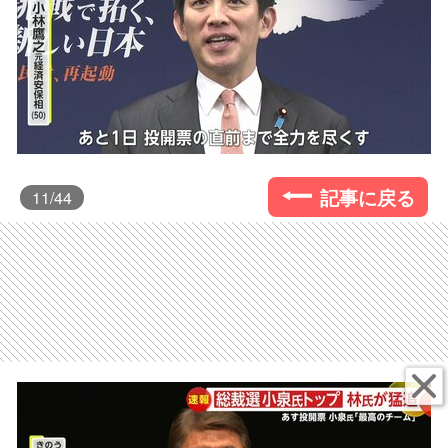
記事に戻る
11
/44