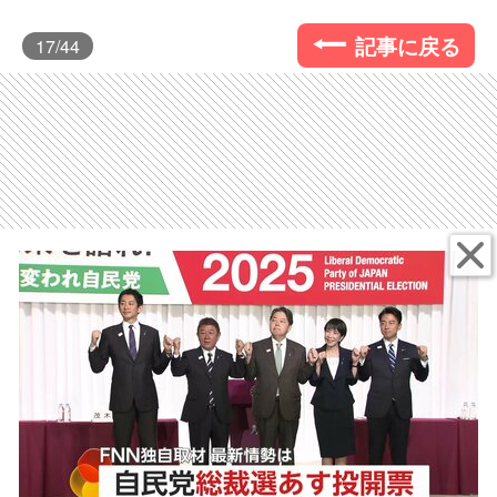
記事に戻る
17
/44