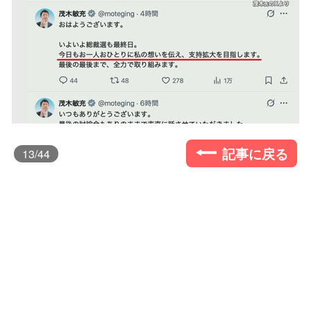
記事に戻る
13
/44