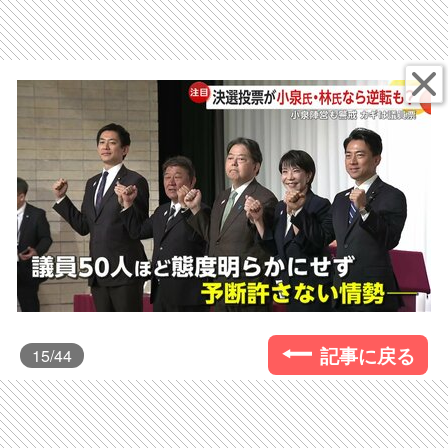
記事に戻る
15
/44