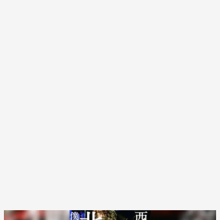
【西野亮廣】つくりたいものを追求できる環境の作り方とは
PR(FINCHI on GOETHE)
FINCHI主催「IVS2026」トークセッションが話
題に！
PR(FINCHI on GOETHE)
SNSアカウントを着実に成長。実はみんなココ
使ってます。
PR(Dreaw合同会社)
SNSアカウントを着実に成長。実はみんなココ
使ってます。
PR(Dreaw合同会社)