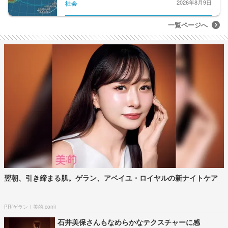
2026年8月9日
社会
一覧ページへ
翌朝、引き締まる肌。ゲラン、アベイユ・ロイヤルの新ナイトケア
PR(ゲラン｜美的.com)
石井美保さんもなめらかなテクスチャーに感