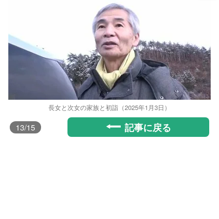
長女と次女の家族と初詣（2025年1月3日）
記事に戻る
13
/15