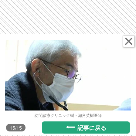
訪問診療クリニック樹・瀬角英樹医師
記事に戻る
15
/15