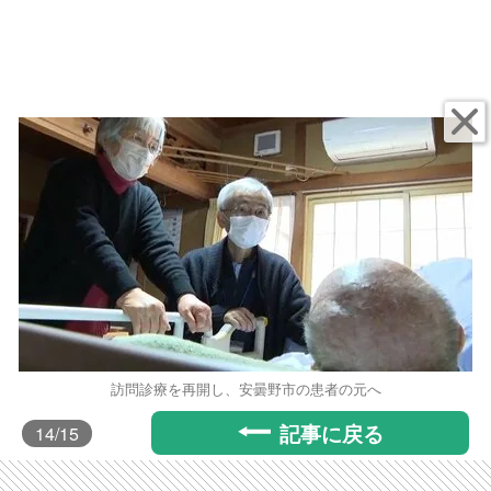
訪問診療を再開し、安曇野市の患者の元へ
記事に戻る
14
/15