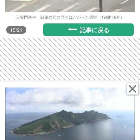
天安門事件 戦車の前に立ちはだかった男性（1989年6月）
記事に戻る
15
/21