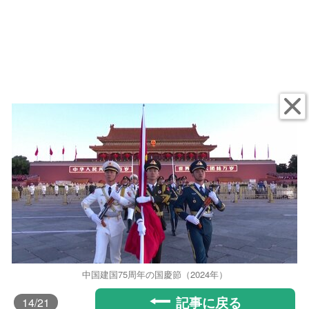
中国建国75周年の国慶節（2024年）
記事に戻る
14
/21