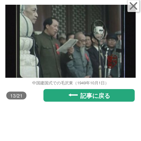
中国建国式での毛沢東（1949年10月1日）
記事に戻る
13
/21