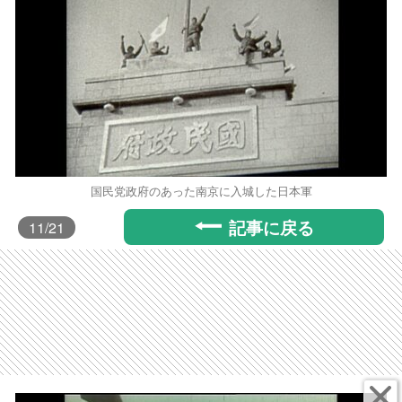
国民党政府のあった南京に入城した日本軍
記事に戻る
11
/21