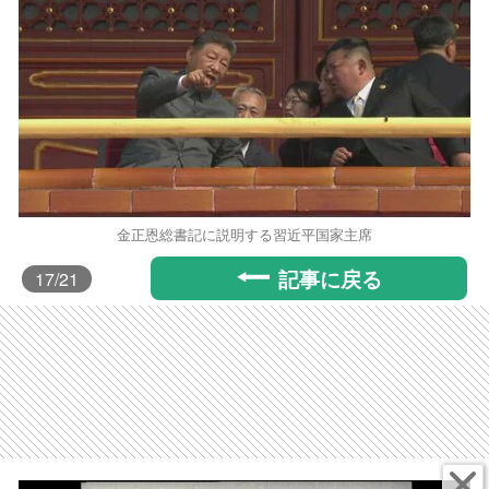
金正恩総書記に説明する習近平国家主席
記事に戻る
17
/21