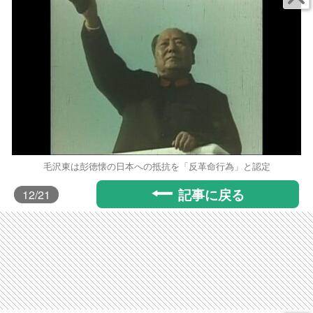
毛沢東は彭徳懐の日本への抵抗を「反革命行為」と認定
記事に戻る
12
/21