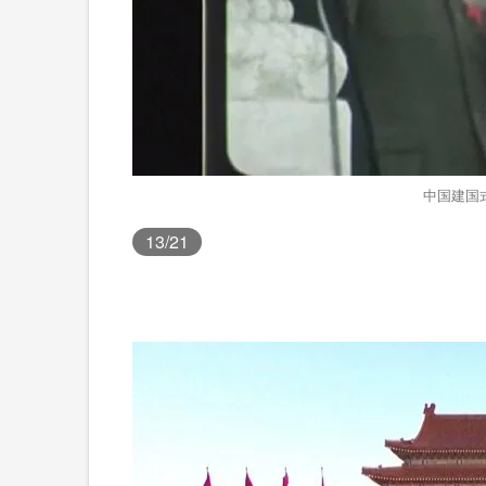
中国建国式
13
/21