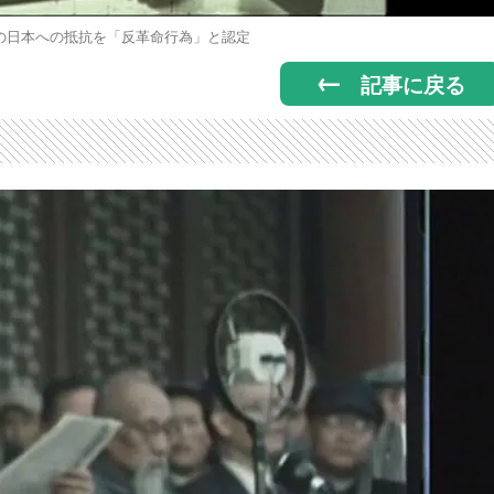
の日本への抵抗を「反革命行為」と認定
記事に戻る