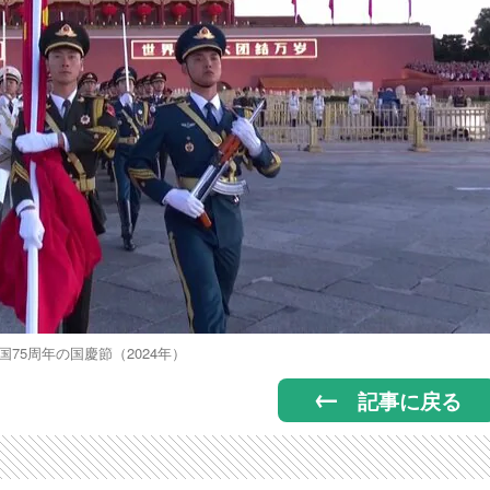
国75周年の国慶節（2024年）
記事に戻る