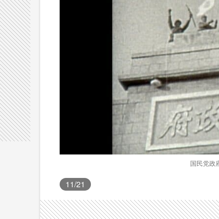
国民党政
11
/21