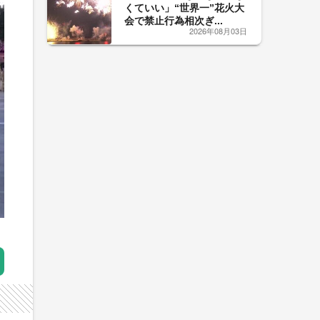
くていい」“世界一”花火大
会で禁止行為相次ぎ...
2026年08月03日