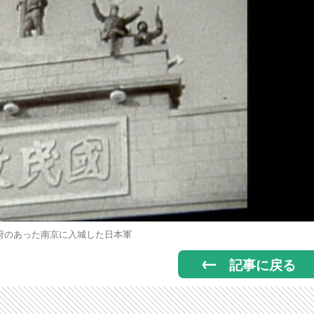
府のあった南京に入城した日本軍
記事に戻る