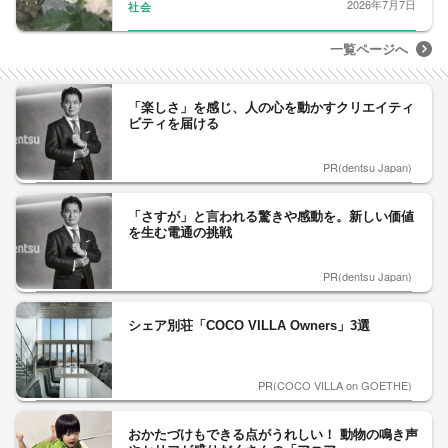
2026年7月7日
社会
一覧ページへ
「楽しさ」を感じ、人の心を動かすクリエイティ
ビティを届ける
PR(dentsu Japan)
「さすが」と言われる驚きや感動を。新しい価値
を生む電通の挑戦
PR(dentsu Japan)
シェア別荘「COCO VILLA Owners」3選
PR(COCO VILLA on GOETHE)
おかたづけもできる点がうれしい！ 動物の鳴き声