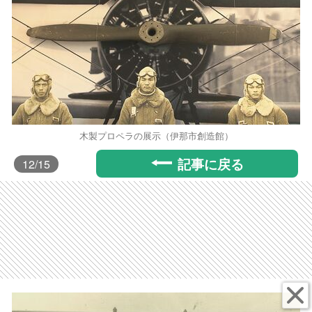
木製プロペラの展示（伊那市創造館）
記事に戻る
12
/15