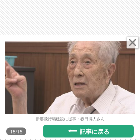
伊那飛行場建設に従事・春日博人さん
記事に戻る
15
/15