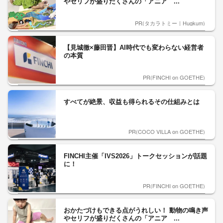
やセリフが盛りだくさんの「アニア ...
PR(タカラトミー｜Hugkum)
【見城徹×藤田晋】AI時代でも変わらない経営者
の本質
PR(FINCHI on GOETHE)
すべてが絶景、収益も得られるその仕組みとは
PR(COCO VILLA on GOETHE)
FINCHI主催「IVS2026」トークセッションが話題
に！
PR(FINCHI on GOETHE)
おかたづけもできる点がうれしい！ 動物の鳴き声
やセリフが盛りだくさんの「アニア ...