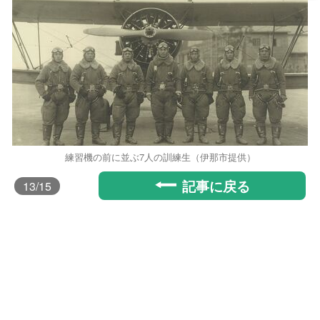
練習機の前に並ぶ7人の訓練生（伊那市提供）
記事に戻る
13
/15