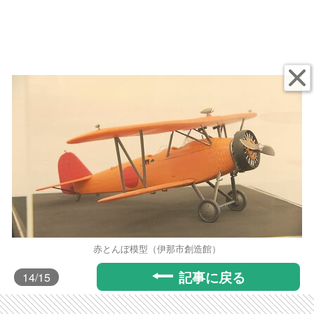
赤とんぼ模型（伊那市創造館）
記事に戻る
14
/15