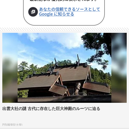
出雲大社の謎 古代に存在した巨大神殿のルーツに迫る
PR(國學院大學)