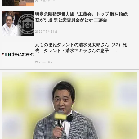
2026年8月3日
特定危険指定暴力団『工藤会』トップ 野村悟総
裁が引退 県公安委員会が公示 工藤会...
2026年7月31日
元ものまねタレントの清水良太郎さん（37）死
去 タレント・清水アキラさんの息子｜...
2026年8月2日