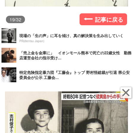
記事に戻る
19
/32
現場の「生の声」に耳を傾け、真の解決策を生み出していく
PR(dentsu Japan)
「売上金を金庫に」 イオンモール熊本で死亡の22歳女性 勤務
店運営会社の指示受け...
特定危険指定暴力団『工藤会』トップ 野村悟総裁が引退 県公安
委員会が公示 工藤会...