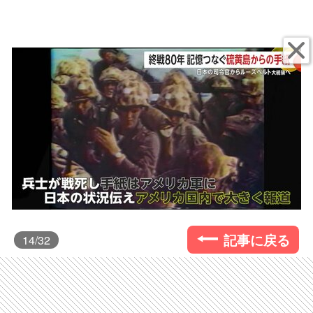
記事に戻る
14
/32