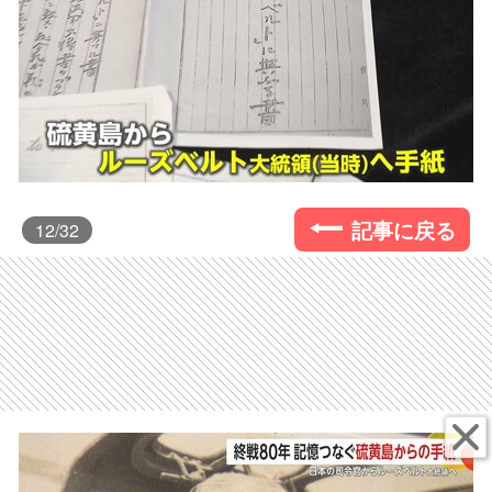
記事に戻る
12
/32