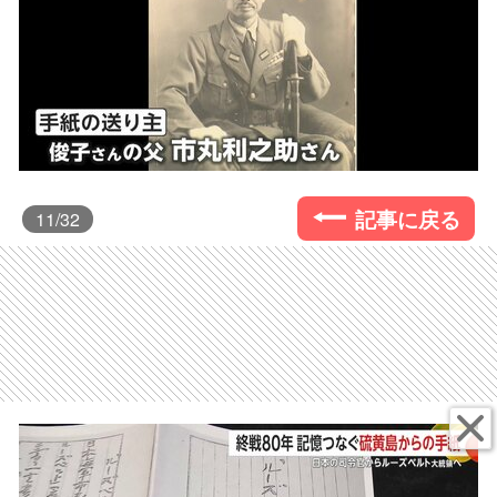
記事に戻る
11
/32