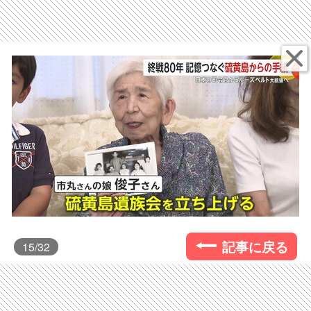
記事に戻る
15
/32