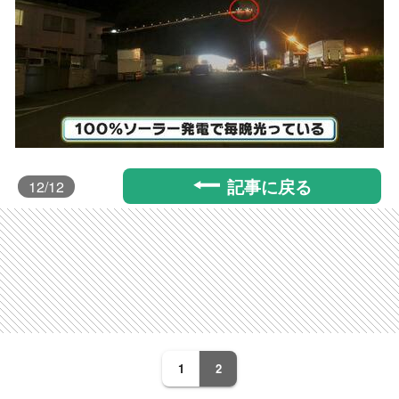
記事に戻る
12
/12
1
2